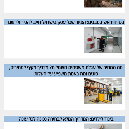
בטיחות אש במבנים: הציוד שכל עסק בישראל חייב להכיר וליישם
מה המחיר של עגלת משטחים חשמלית? מדריך מקיף למחירים,
סוגים ומה באמת משפיע על העלות
ביגוד לילדים: המדריך המלא לבחירה נכונה לכל עונה