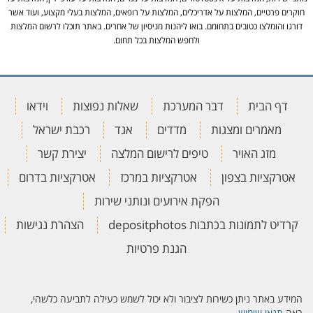
חוקרים פרטיים, המלצות על אדריכלים, המלצות על רופאים, המלצות בעלי מקצוע, ועוד אשר
דורגו והומלצו כטובים בתחומם. בואו ליהנות מניסיון של אחרים. באתר תוכלו לרשום המלצות
ולחפש המלצות בכל תחום.
דף הבית
דבר המערכת
שאלות נפוצות
וידאו
מאמרים ומצגות
מדדים
אגד
רכבת ישראל
מזג האויר
טיפים לרישום המלצה
יצירת קשר
אטרקציות בצפון
אטרקציות במרכז
אטרקציות בדרום
הפקת אירועים ונותני שירות
קרדיט לתמונות בכתבות depositphotos
הצהרת נגישות
הגנת פרטיות
המידע באתר ניתן כשירות לציבור ולא יכול לשמש כעילה לתביעה כלשהי,
ראה
תנאי שימוש