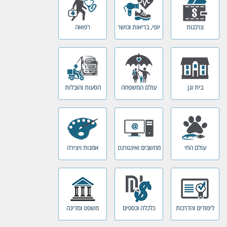
צרכנות
יופי, בריאות וכושר
רפואה
בית וגן
עולם המשפחה
הסעות והובלות
עולם החי
מחשבים ואינטרנט
אמנות ויצירה
לימודים והדרכות
כלכלה וכספים
משפט ומדינה