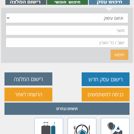
תחום
עיסוק
משני
חיפוש
רישום המלצה
רישום עסק חדש
כניסה למשתמשים
הרשמה לאתר
תחומים נבחרים