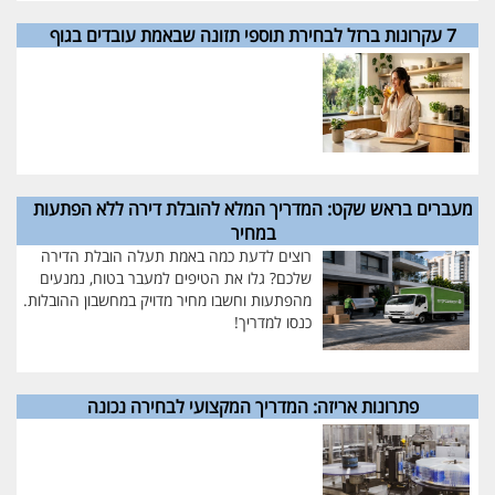
7 עקרונות ברזל לבחירת תוספי תזונה שבאמת עובדים בגוף
מעברים בראש שקט: המדריך המלא להובלת דירה ללא הפתעות
במחיר
רוצים לדעת כמה באמת תעלה הובלת הדירה
שלכם? גלו את הטיפים למעבר בטוח, נמנעים
מהפתעות וחשבו מחיר מדויק במחשבון ההובלות.
כנסו למדריך!
פתרונות אריזה: המדריך המקצועי לבחירה נכונה