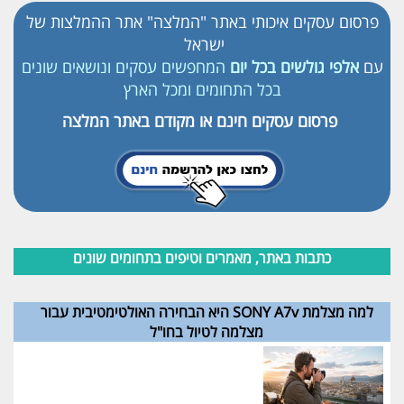
פרסום עסקים
איכותי באתר "המלצה"
אתר ההמלצות של
ישראל
עם
אלפי גולשים בכל יום
המחפשים עסקים ונושאים שונים
בכל התחומים ומכל הארץ
פרסום עסקים חינם או מקודם באתר המלצה
כתבות באתר, מאמרים וטיפים בתחומים שונים
למה מצלמת SONY A7v היא הבחירה האולטימטיבית עבור
מצלמה לטיול בחו"ל