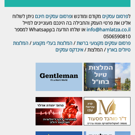
ל
פרסום עסקים
מקודם ומודגש ו
פרסום עסקים חינם
ניתן לשלוח
אלינו את פרטי העסק והחבילה בה הינכם מעוניינים למייל
info@hamlatza.co.il
או שלחו הודעה בWhatsapp למספר
0506590810
פרסום עסקים מקצועי ברשת
/
המלצות בעלי מקצוע
/
המלצות
טיולים בארץ
/ המלצות /
אינדקס עסקים