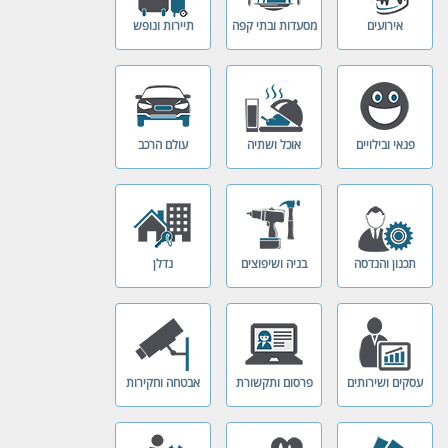
אירועים
מסעדות ובתי קפה
תיירות ונופש
פנאי ובילויים
אוכל ושתיה
עולם הרכב
תכנון והנדסה
בניה ושיפוצים
נדלן
עסקים ושירותים
פרסום ותקשורת
אבטחה וחקירות