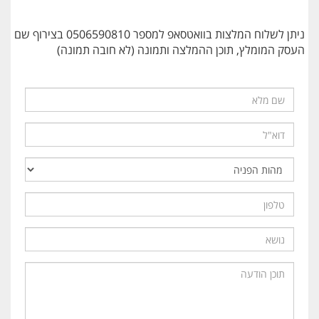
ניתן לשלוח המלצות בוואטסאפ למספר 0506590810 בצירוף שם
העסק המומלץ, תוכן ההמלצה ותמונה (לא חובה תמונה)
שם
מלא
דוא"ל
מהות
הפניה
טלפון
נושא
תוכן
הודעה