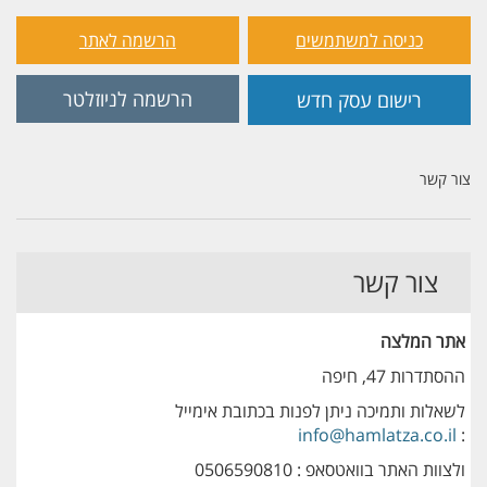
כניסה למשתמשים
הרשמה לאתר
הרשמה לניוזלטר
רישום עסק חדש
צור קשר
צור קשר
אתר המלצה
ההסתדרות 47, חיפה
לשאלות ותמיכה ניתן לפנות בכתובת אימייל
info@hamlatza.co.il
:
ולצוות האתר בוואטסאפ : 0506590810