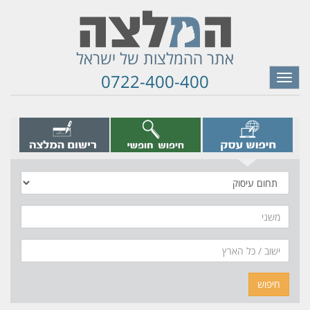
אתר ההמלצות של ישראל
0722-400-400
Toggle
navigation
תחום
עיסוק
משני
חיפוש