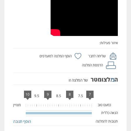
איזור פעילות:
שליחה לחבר
הוסף המלצה למועדפים
הדפסת המלצה
של המלצה זו
10
9
8
7
9.5
8.5
7.5
כמעט טוב
מצויין
הנאה כללית
100%
Complete
תגובות להמלצה
הוסף תגובה