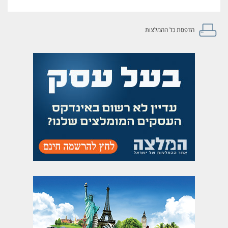
הדפסת כל ההמלצות