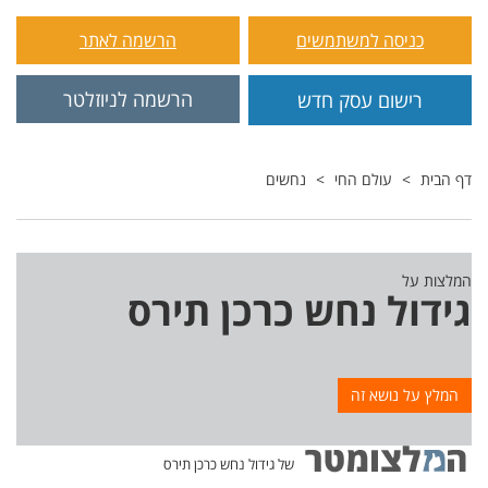
כניסה למשתמשים
הרשמה לאתר
הרשמה לניוזלטר
רישום עסק חדש
דף הבית
עולם החי
נחשים
המלצות על
גידול נחש כרכן תירס
המלץ על נושא זה
של גידול נחש כרכן תירס