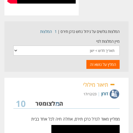
המלצות גולשים על גידול נחש כרכן תירס
|
1
המלצות
מיין המלצות לפי
המלץ על נושא זה
תיאור מילולי
דורון
|
17/12/23
10
ממליץ מאוד לגדל כרכן תירס, אחלה חיה לכל אחד בבית