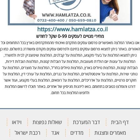
https://www.hamlatza.co.il
מחירי מנויים לעסקים
0-99 שקל לחודש
אנו באתר המלצה מאפשרים פרסום עסקים מתקדם ואיכותי מהמתקדמים בארץ בכל התחומים וכל
האזורים. באתר ניתן למצוא פרסום עסקים בחינם ולפרסום עסקים מקודם ומשודרג בתשלום. כמו כן
ניתן למצוא המלצות על בעלי מקצוע, המלצות על קבלנים, המלצות שיפוצניק לבית ולמשרד,
המלצות על עוגות יום הולדת מעוצבות, המלצות על הובלות קטנות, המלצות הובלות דירות,
הובלות קטנות, המלצות טיולים בארץ, המלצות טיולים בחו"ל, המלצות על מוצרים, המלצות על
נותני שירות, המלצות על אינסטלטורים, המלצות על נגרים, המלצות על עורכי דין, המלצות על
חוקרים פרטיים, המלצות על אדריכלים, המלצות על רופאים, המלצות בעלי מקצוע, ועוד אשר
דורגו והומלצו כטובים בתחומם. בואו ליהנות מניסיון של אחרים. באתר תוכלו לרשום המלצות
ולחפש המלצות בכל תחום.
דף הבית
דבר המערכת
שאלות נפוצות
וידאו
מאמרים ומצגות
מדדים
אגד
רכבת ישראל