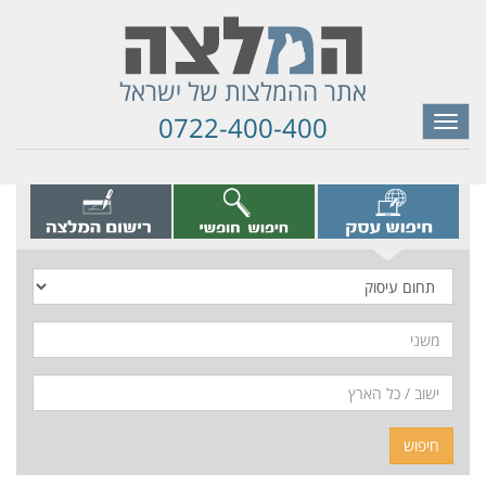
אתר ההמלצות של ישראל
0722-400-400
Toggle
navigation
תחום
עיסוק
משני
חיפוש