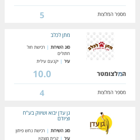
5
מספר המלצות
מתן לכלב
סוג השירות
|
רכישת חול
חתולים
עיר
|
יקנעם עילית
10.0
4
מספר המלצות
גן עדן יבוא ושיווק בע"ח
וציודם
סוג השירות
|
רכישת נחש פיתון
עיר
|
קרית מוצקין