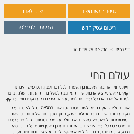
כניסה למשתמשים
הרשמה לאתר
הרשמה לניוזלטר
רישום עסק חדש
דף הבית
המלצות על עולם החי
עולם החי
חיית מחמד אהובה היא כמו בן משפחה לכל דבר ועניין, ולכן כאשר אנחנו
זקוקים לאיש מקצוע או נותן שירות על מנת לטפל בחיית המחמד שלנו, נרצה
לפנות אל אדם או בעל עסק מומלצים, עליהם יש לנו רקע מקדים ומידע מקיף.
אתר המלצה הוקם בדיוק לשם מטרה זו. באתר
המלצה
תוכלו לאתר בעלי
מקצוע ונותני שירות מן המובילים בשוק, מתוך מגוון רחב של תחומים. האתר
נגיש וידידותי למשתמש, כאשר הוא מחולק על פי קטגוריות, ומכיל מידע עדכני
ומופרט לגבי כל עסק או שירות. האתר מתעדכן באופן שוטף על מנת לספק
מידע עדכני ביותר, ובו תוכלו למצוא אילוף כלבים מקצועי, חנות חיות ועוד.