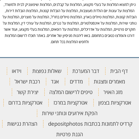
ניתן למצוא המלצות על בעלי מקצוע, המלצות על קבלנים, המלצות שיפוצניק לבית ולמשרד,
המלצות על עוגות יום הולדת מעוצבות, המלצות על הובלות קטנות, המלצות הובלות דירות,
הובלות קטנות, המלצות טיולים בארץ, המלצות טיולים בחו"ל, המלצות על מוצרים, המלצות על
נותני שירות, המלצות על אינסטלטורים, המלצות על נגרים, המלצות על עורכי דין, המלצות על
חוקרים פרטיים, המלצות על אדריכלים, המלצות על רופאים, המלצות בעלי מקצוע, ועוד אשר
דורגו והומלצו כטובים בתחומם. בואו ליהנות מניסיון של אחרים. באתר תוכלו לרשום המלצות
ולחפש המלצות בכל תחום.
דף הבית
דבר המערכת
שאלות נפוצות
וידאו
מאמרים ומצגות
מדדים
אגד
רכבת ישראל
מזג האויר
טיפים לרישום המלצה
יצירת קשר
אטרקציות בצפון
אטרקציות במרכז
אטרקציות בדרום
הפקת אירועים ונותני שירות
קרדיט לתמונות בכתבות depositphotos
הצהרת נגישות
הגנת פרטיות