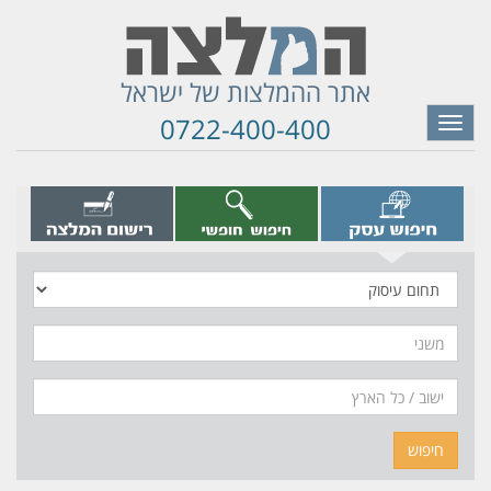
אתר ההמלצות של ישראל
0722-400-400
Toggle
navigation
תחום
עיסוק
משני
חיפוש