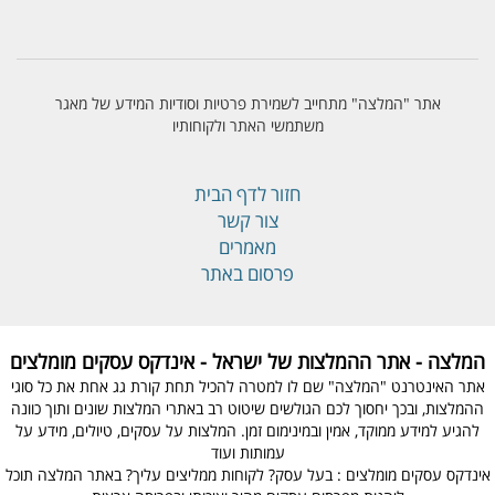
אתר "המלצה" מתחייב לשמירת פרטיות וסודיות המידע של מאגר
משתמשי האתר ולקוחותיו
חזור לדף הבית
צור קשר
מאמרים
פרסום באתר
המלצה - אתר ההמלצות של ישראל - אינדקס עסקים מומלצים
אתר האינטרנט "המלצה" שם לו למטרה להכיל תחת קורת גג אחת את כל סוגי
ההמלצות, ובכך יחסוך לכם הגולשים שיטוט רב באתרי המלצות שונים ותוך כוונה
להגיע למידע ממוקד, אמין ובמינימום זמן. המלצות על עסקים, טיולים, מידע על
עמותות ועוד
אינדקס עסקים מומלצים : בעל עסק? לקוחות ממליצים עליך? באתר המלצה תוכל