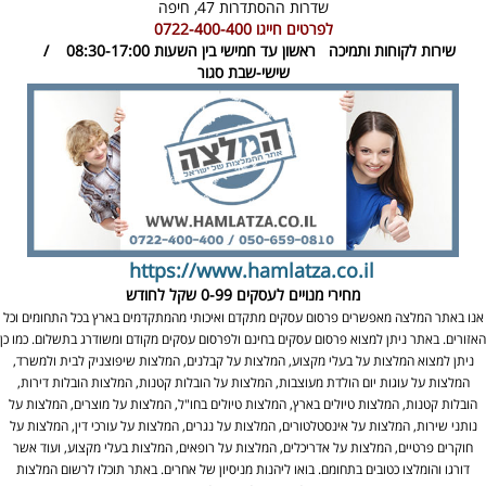
שדרות ההסתדרות 47,
חיפה
לפרטים חייגו
0722-400-400
שירות לקוחות ותמיכה
ראשון עד חמישי בין השעות 08:30-17:00 /
שישי-שבת סגור
https://www.hamlatza.co.il
מחירי מנויים לעסקים
0-99 שקל לחודש
אנו באתר המלצה מאפשרים פרסום עסקים מתקדם ואיכותי מהמתקדמים בארץ בכל התחומים וכל
האזורים. באתר ניתן למצוא פרסום עסקים בחינם ולפרסום עסקים מקודם ומשודרג בתשלום. כמו כן
ניתן למצוא המלצות על בעלי מקצוע, המלצות על קבלנים, המלצות שיפוצניק לבית ולמשרד,
המלצות על עוגות יום הולדת מעוצבות, המלצות על הובלות קטנות, המלצות הובלות דירות,
הובלות קטנות, המלצות טיולים בארץ, המלצות טיולים בחו"ל, המלצות על מוצרים, המלצות על
נותני שירות, המלצות על אינסטלטורים, המלצות על נגרים, המלצות על עורכי דין, המלצות על
חוקרים פרטיים, המלצות על אדריכלים, המלצות על רופאים, המלצות בעלי מקצוע, ועוד אשר
דורגו והומלצו כטובים בתחומם. בואו ליהנות מניסיון של אחרים. באתר תוכלו לרשום המלצות