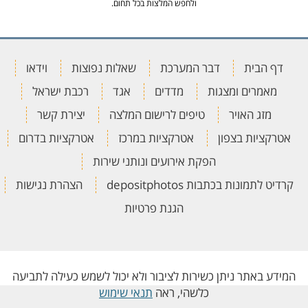
ולחפש המלצות בכל תחום.
דף הבית
דבר המערכת
שאלות נפוצות
וידאו
מאמרים ומצגות
מדדים
אגד
רכבת ישראל
מזג האויר
טיפים לרישום המלצה
יצירת קשר
אטרקציות בצפון
אטרקציות במרכז
אטרקציות בדרום
הפקת אירועים ונותני שירות
קרדיט לתמונות בכתבות depositphotos
הצהרת נגישות
הגנת פרטיות
המידע באתר ניתן כשירות לציבור ולא יכול לשמש כעילה לתביעה
כלשהי, ראה
תנאי שימוש