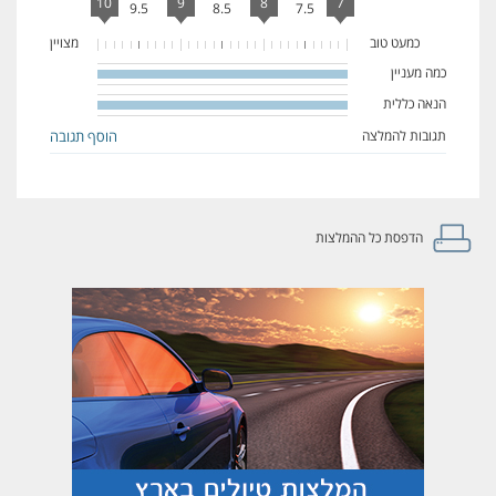
10
9
8
7
9.5
8.5
7.5
כמעט טוב
מצויין
כמה מעניין
100%
Complete
הנאה כללית
100%
Complete
תגובות להמלצה
הוסף תגובה
הדפסת כל ההמלצות