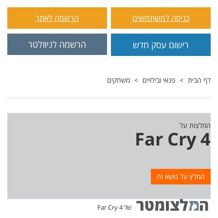
כניסה למשתמשים
הרשמה לאתר
הרשמה לניוזלטר
רישום עסק חדש
דף הבית
פנאי ובילויים
משחקים
המלצות על
Far Cry 4
המלץ על נושא זה
של Far Cry 4