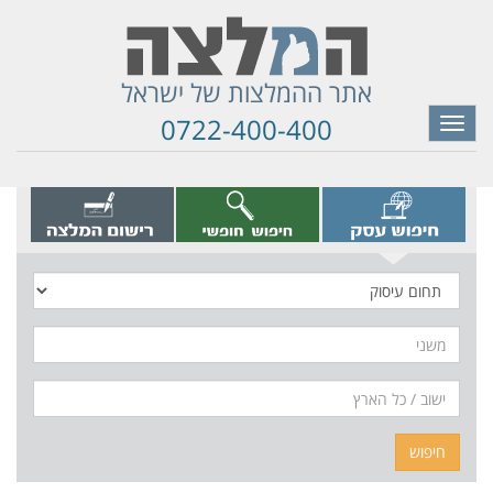
אתר ההמלצות של ישראל
0722-400-400
Toggle
navigation
תחום
עיסוק
משני
חיפוש