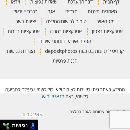
דף הבית
דבר המערכת
שאלות נפוצות
וידאו
מאמרים ומצגות
מדדים
אגד
רכבת ישראל
מזג האויר
טיפים לרישום המלצה
יצירת קשר
אטרקציות בצפון
אטרקציות במרכז
אטרקציות בדרום
הפקת אירועים ונותני שירות
קרדיט לתמונות בכתבות depositphotos
הצהרת נגישות
הגנת פרטיות
המידע באתר ניתן כשירות לציבור ולא יכול לשמש כעילה לתביעה
כלשהי, ראה
תנאי שימוש
© כל הזכויות שמורות לאתר המלצה
נגישות