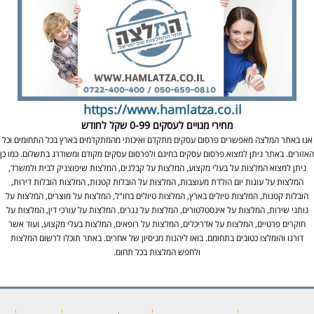
https://www.hamlatza.co.il
מחירי מנויים לעסקים
0-99 שקל לחודש
אנו באתר המלצה מאפשרים פרסום עסקים מתקדם ואיכותי מהמתקדמים בארץ בכל התחומים וכל
האזורים. באתר ניתן למצוא פרסום עסקים בחינם ולפרסום עסקים מקודם ומשודרג בתשלום. כמו כן
ניתן למצוא המלצות על בעלי מקצוע, המלצות על קבלנים, המלצות שיפוצניק לבית ולמשרד,
המלצות על עוגות יום הולדת מעוצבות, המלצות על הובלות קטנות, המלצות הובלות דירות,
הובלות קטנות, המלצות טיולים בארץ, המלצות טיולים בחו"ל, המלצות על מוצרים, המלצות על
נותני שירות, המלצות על אינסטלטורים, המלצות על נגרים, המלצות על עורכי דין, המלצות על
חוקרים פרטיים, המלצות על אדריכלים, המלצות על רופאים, המלצות בעלי מקצוע, ועוד אשר
דורגו והומלצו כטובים בתחומם. בואו ליהנות מניסיון של אחרים. באתר תוכלו לרשום המלצות
ולחפש המלצות בכל תחום.