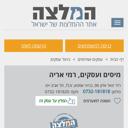
אתר ההמלצות של ישראל
Toggle
navigation
כניסה למשתמשים
הרשמה לאתר
דף הבית
עסקים ושירותים
ניהול עסקים
מיסים ועסקים, רמי אריה
רח' יגאל אלון 96, בנייני אמפא, TLV, תל אביב-יפו
0732-181818
טלפון:
פקס: 0732-181820
הוספה למועדפים
המלץ על עסק זה