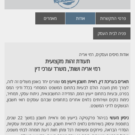
פרטי התקשרות
אודות
מאמרים
פניה לבית העסק
אודות מיסים ועסקים, רמי אריה
תעודת זהות מקצועית
רמי אריה ושות', משרד עורכי דין
תארים בעריכת דין, ראיית חשבון וייעוץ מס
שזורים יחד באופן משלים זה לזה,
לצורך מתן מענה הולם לבעיות בתחום המשפט המסחרי בכלל ודיני המס
בפרט, ובעיות בתחום ייעוץ המס, המדידה החשבונאית, ניתוח עסקי, תמחיר,
כימות נזקים ושירותים נלווים אחרים בתחומים שבהם עוסקים רואי חשבון,
הנושקים לדיני המשפט.
ניסיון מעשי
בניהול פרקטיקה בייעוץ מס וראיית חשבון במשך 22 שנים,
בתוספת עיסוק בשירותים נלווים לראיית חשבון, כגון, עריכת תוכניות עסקיות,
הסדרי הבראה, פירוקים ופשיטות רגל ומתן חוות דעת מומחה לבתי משפט,