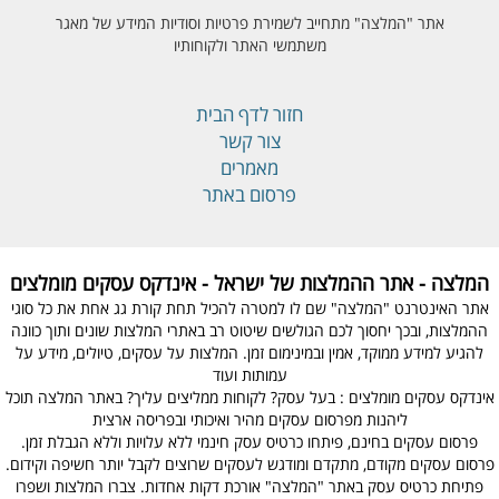
אתר "המלצה" מתחייב לשמירת פרטיות וסודיות המידע של מאגר
משתמשי האתר ולקוחותיו
חזור לדף הבית
צור קשר
מאמרים
פרסום באתר
המלצה - אתר ההמלצות של ישראל - אינדקס עסקים מומלצים
אתר האינטרנט "המלצה" שם לו למטרה להכיל תחת קורת גג אחת את כל סוגי
ההמלצות, ובכך יחסוך לכם הגולשים שיטוט רב באתרי המלצות שונים ותוך כוונה
להגיע למידע ממוקד, אמין ובמינימום זמן. המלצות על עסקים, טיולים, מידע על
עמותות ועוד
אינדקס עסקים מומלצים : בעל עסק? לקוחות ממליצים עליך? באתר המלצה תוכל
ליהנות מפרסום עסקים מהיר ואיכותי ובפריסה ארצית
פרסום עסקים בחינם, פיתחו כרטיס עסק חינמי ללא עלויות וללא הגבלת זמן.
פרסום עסקים מקודם, מתקדם ומודגש לעסקים שרוצים לקבל יותר חשיפה וקידום.
פתיחת כרטיס עסק באתר "המלצה" אורכת דקות אחדות. צברו המלצות ושפרו