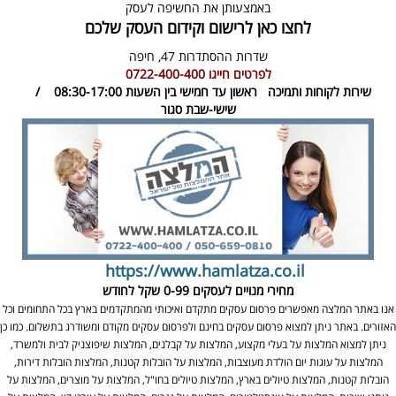
באמצעותן את החשיפה לעסק
לחצו כאן לרישום וקידום העסק שלכם
שדרות ההסתדרות 47,
חיפה
לפרטים חייגו
0722-400-400
שירות לקוחות ותמיכה
ראשון עד חמישי בין השעות 08:30-17:00 /
שישי-שבת סגור
https://www.hamlatza.co.il
מחירי מנויים לעסקים
0-99 שקל לחודש
אנו באתר המלצה מאפשרים פרסום עסקים מתקדם ואיכותי מהמתקדמים בארץ בכל התחומים וכל
האזורים. באתר ניתן למצוא פרסום עסקים בחינם ולפרסום עסקים מקודם ומשודרג בתשלום. כמו כן
ניתן למצוא המלצות על בעלי מקצוע, המלצות על קבלנים, המלצות שיפוצניק לבית ולמשרד,
המלצות על עוגות יום הולדת מעוצבות, המלצות על הובלות קטנות, המלצות הובלות דירות,
הובלות קטנות, המלצות טיולים בארץ, המלצות טיולים בחו"ל, המלצות על מוצרים, המלצות על