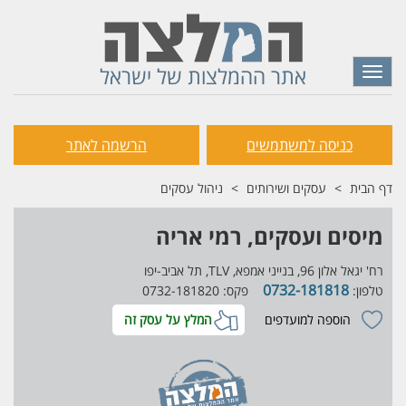
אתר ההמלצות של ישראל
Toggle
navigation
כניסה למשתמשים
הרשמה לאתר
דף הבית
עסקים ושירותים
ניהול עסקים
מיסים ועסקים, רמי אריה
רח' יגאל אלון 96, בנייני אמפא, TLV, תל אביב-יפו
0732-181818
טלפון:
פקס: 0732-181820
הוספה למועדפים
המלץ על עסק זה