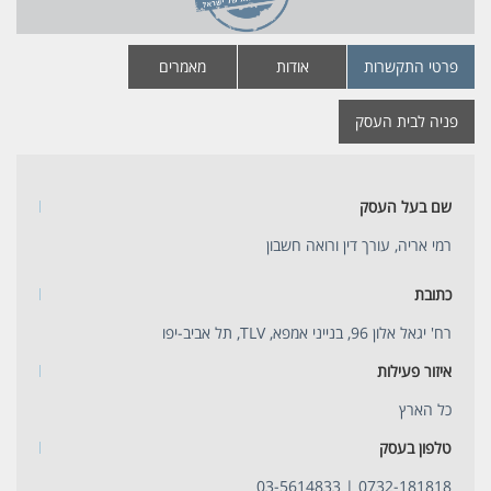
פרטי התקשרות
אודות
מאמרים
פניה לבית העסק
שם בעל העסק
רמי אריה, עורך דין ורואה חשבון
כתובת
רח' יגאל אלון 96, בנייני אמפא, TLV, תל אביב-יפו
איזור פעילות
כל הארץ
טלפון בעסק
03-5614833
|
0732-181818