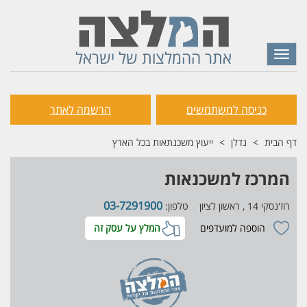
אתר ההמלצות של ישראל
Toggle
navigation
כניסה למשתמשים
הרשמה לאתר
דף הבית
נדלן
ייעוץ משכנתאות בכל הארץ
המרכז למשכנאות
03-7291900
רוז'נסקי 14 , ראשון לציון
טלפון:
הוספה למועדפים
המלץ על עסק זה