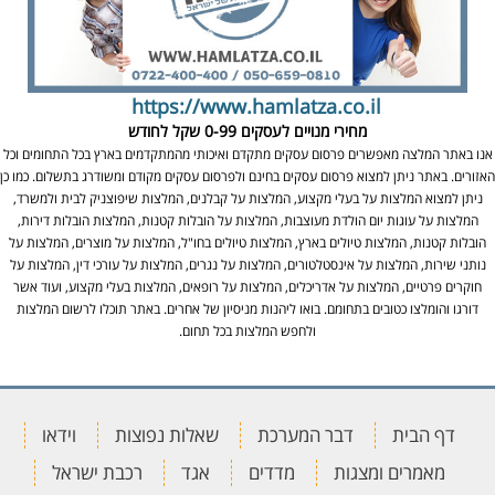
https://www.hamlatza.co.il
מחירי מנויים לעסקים
0-99 שקל לחודש
אנו באתר המלצה מאפשרים פרסום עסקים מתקדם ואיכותי מהמתקדמים בארץ בכל התחומים וכל
האזורים. באתר ניתן למצוא פרסום עסקים בחינם ולפרסום עסקים מקודם ומשודרג בתשלום. כמו כן
ניתן למצוא המלצות על בעלי מקצוע, המלצות על קבלנים, המלצות שיפוצניק לבית ולמשרד,
המלצות על עוגות יום הולדת מעוצבות, המלצות על הובלות קטנות, המלצות הובלות דירות,
הובלות קטנות, המלצות טיולים בארץ, המלצות טיולים בחו"ל, המלצות על מוצרים, המלצות על
נותני שירות, המלצות על אינסטלטורים, המלצות על נגרים, המלצות על עורכי דין, המלצות על
חוקרים פרטיים, המלצות על אדריכלים, המלצות על רופאים, המלצות בעלי מקצוע, ועוד אשר
דורגו והומלצו כטובים בתחומם. בואו ליהנות מניסיון של אחרים. באתר תוכלו לרשום המלצות
ולחפש המלצות בכל תחום.
דף הבית
דבר המערכת
שאלות נפוצות
וידאו
מאמרים ומצגות
מדדים
אגד
רכבת ישראל