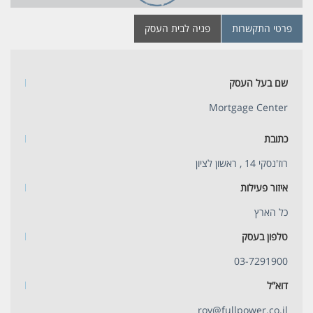
פרטי התקשרות
פניה לבית העסק
שם בעל העסק
Mortgage Center
כתובת
רוז'נסקי 14 , ראשון לציון
איזור פעילות
כל הארץ
טלפון בעסק
03-7291900
דוא”ל
roy@fullpower.co.il