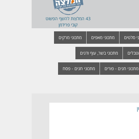
43 המלצות ל
השף הפשוט
קובי פרידמן
י סלטים
מתכוני מאפים
מתכוני מרקים
טבלים
מתכוני בשר, עוף ודגים
מתכוני חגים - פורים
מתכוני חגים - פסח