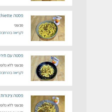
פסטה torchiette(לפידים)בטעם לימון עם בצל מקורמל בניחוח מלח ארבעת הבצלים טבעוני
טבעוני
לקריאה בהרחבה
פסטה עם תירס 
טבעוני ללא גלוטן
לקריאה בהרחבה
פסטה צינורות 
טבעוני ללא גלוטן