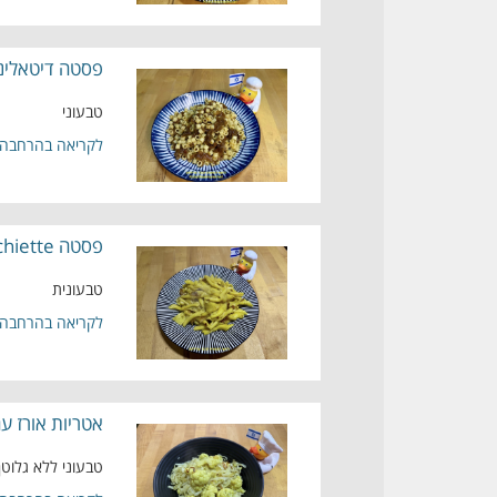
פסטה דיטאליני
טבעוני
לקריאה בהרחבה
פסטה torchiette(לפידים)בטעם לימון עם פלפל שחור גרוס ובצל מקורמל טבעוני
טבעונית
לקריאה בהרחבה
אטריות אורז עם
טבעוני ללא גלוטן