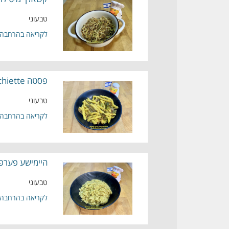
טבעוני
לקריאה בהרחבה
פסטה torchiette(לפידים)בטעם לימון עם שעועית ירוקה חתוכה ובצל מקורמל בניחוח לימוני טבעוני
טבעוני
לקריאה בהרחבה
היימישע פערפי
טבעוני
לקריאה בהרחבה