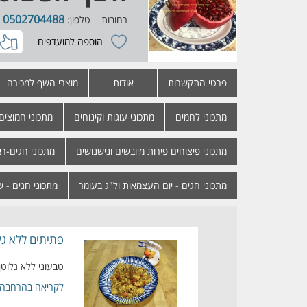
0502704488
רחובות
טלפון:
הוספה למועדפים
פרטי התקשרות
אודות
מוצרי השף למכירה
מתכוני לחמים
מתכוני עוגות וקינוחים
מתכוני חמוצים 
מתכוני פיצוחים פירות מיובשים ונישנושים
מתכוני חגים-ר
מתכוני חגים - יום העצמאות ול"ג בעומר
מתכוני חגים - 
פתיתים ללא גל
טבעוני ללא גלוטן
לקריאה בהרחבה