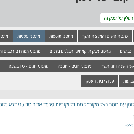
המלץ על עסק זה
כתבות טיפים והמלצות השף
מתכוני תוספות
מתכוני פסטות
מתכונ
וכבושים
מתכוני אבקות, קמחים ותבלנים ביתיים
מתכוני ממרחים רטבים ומ
אש השנה וחגי תשרי
מתכוני חגים - חנוכה
מתכוני חגים - ט״ו בשבט
שבועות
פניה לבית העסק
וטן עם רוטב בצל מקורמל מתובל וקוביות פלפל אדום טבעוני ללא גלוטן
 >>>