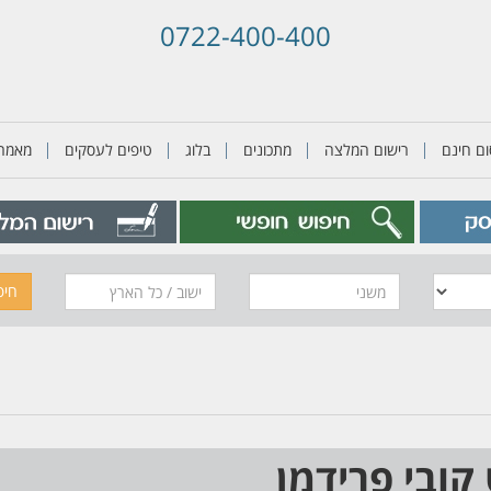
0722-400-400
ם חינם
רישום המלצה
מתכונים
בלוג
טיפים לעסקים
מאמרי
משני
חיפ
ובי פרידמן