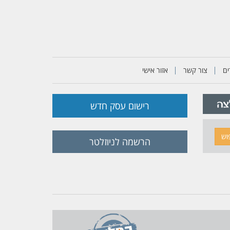
ם
צור קשר
אזור אישי
רישום עסק חדש
וש
הרשמה לניוזלטר