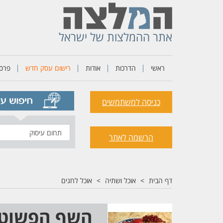
אתר ההמלצות של ישראל
ראשי
הדרכות
אודות
רישום עסק חדש
פרסו
כניסה למשתמשים
תחום
הרשמה לאתר
עיסוק
דף הבית
אוכל ושתיה
אוכל לחגים
השף הפשוט ק