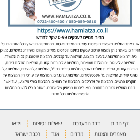
https://www.hamlatza.co.il
מחירי מנויים לעסקים
0-99 שקל לחודש
אנו באתר המלצה מאפשרים פרסום עסקים מתקדם ואיכותי מהמתקדמים בארץ בכל התחומים וכל
האזורים. באתר ניתן למצוא פרסום עסקים בחינם ולפרסום עסקים מקודם ומשודרג בתשלום. כמו כן
ניתן למצוא המלצות על בעלי מקצוע, המלצות על קבלנים, המלצות שיפוצניק לבית ולמשרד,
המלצות על עוגות יום הולדת מעוצבות, המלצות על הובלות קטנות, המלצות הובלות דירות,
הובלות קטנות, המלצות טיולים בארץ, המלצות טיולים בחו"ל, המלצות על מוצרים, המלצות על
נותני שירות, המלצות על אינסטלטורים, המלצות על נגרים, המלצות על עורכי דין, המלצות על
חוקרים פרטיים, המלצות על אדריכלים, המלצות על רופאים, המלצות בעלי מקצוע, ועוד אשר
דורגו והומלצו כטובים בתחומם. בואו ליהנות מניסיון של אחרים. באתר תוכלו לרשום המלצות
ולחפש המלצות בכל תחום.
דף הבית
דבר המערכת
שאלות נפוצות
וידאו
מאמרים ומצגות
מדדים
אגד
רכבת ישראל