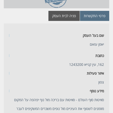
פרטי התקשרות
פניה לבית העסק
שם בעל העסק
יאמן עזאם
כתובת
162, עין קנייא 1243200
איזור פעילות
צפון
מידע נוסף
סוויטות סוף העולם - סוויטות עם בריכה מול נוף יפהפה על המקום
מוזמנים לשטוף את העיניים מול נופים משכרים המשקיפים לעבר