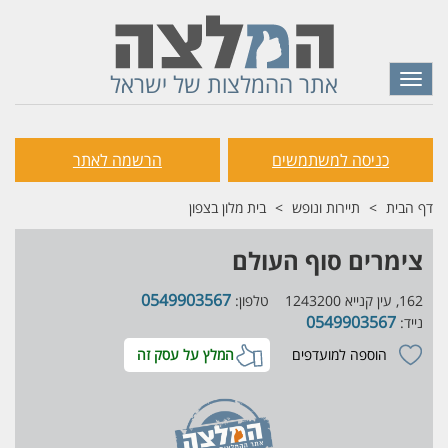
אתר ההמלצות של ישראל
Toggle
navigation
כניסה למשתמשים
הרשמה לאתר
דף הבית
תיירות ונופש
בית מלון בצפון
צימרים סוף העולם
0549903567
162, עין קנייא 1243200
טלפון:
0549903567
נייד:
הוספה למועדפים
המלץ על עסק זה