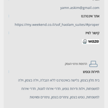
yamn.askim@gmail.com
אתר אינטרנט
https://my.weekend.co.il/sof_haolam_suites/#proper
קישור לווייז
הדפסת פרטי העסק
תיירות ונופש
בית מלון בצפון, גלישה באינטרנט ללא הגבלה, וילה בצפון, וילה
למשפחות, וילות ודירות נופש, חדרי אירוח לזוגות, חדרי אירוח
למשפחות, נופש בצפון, צימרים בצפון, צימרים וסוויטות