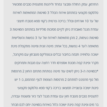
החרמון, עמק החולה ומבצר נמרוד וליהנות מתצפית כוכבים ממכשיר
טלסקופ מקצועי במתחם אירוח הכולל 3 סוויטות המתאימות לאירוח
של עד 10 אורחים וכולל: בריכה פרטית ג'קוזי ספא מטבח חיצוני
עמדת מנגל מאובזרת ניתן לקיים מסיבות סולידיות במתחם הסוויטות 3
סוויטות נעימות, 2 מהן מתאימות לאירוח של עד 3 נפשות והשלישית
מתאימה לעד 4 נפשות, בכל אחת: מיטה זוגית ומיטה מתקפלת פינת
ישיבה טלוויזיה חכמה בחיבור כבלים ונטפליקס מטבחון עם מיקרוגל,
מקרר ופינת קפה מכונת אספרסו חדר רחצה עם מגבות ותמרוקים
*בסוויטה ה-3 ניתן לשים עוד מיטה נפתחת מתחם החוץ 2 מרפסות
מול נוף מהפנט למתחם 2 מרפסות הצופות לנוף המהמם, ב-1 יש
פינות ישיבה ובשנייה תמצאו: בריכה ג'קוזי ספא טלסקופ מקצועי
לתצפית כוכבים מטבח חוץ עם עמדת מנגל לצד כיור ומשטח עבודה,
בר מים ופינת קפה פינת ישיבה כלול באירוח בסוויטה יחכו לכם מבחר