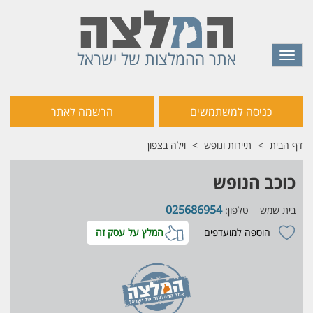
אתר ההמלצות של ישראל
Toggle
navigation
כניסה למשתמשים
הרשמה לאתר
דף הבית
תיירות ונופש
וילה בצפון
כוכב הנופש
025686954
בית שמש
טלפון:
הוספה למועדפים
המלץ על עסק זה