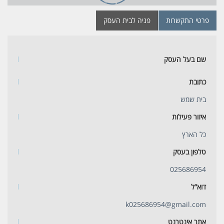
פרטי התקשרות
פניה לבית העסק
שם בעל העסק
כתובת
בית שמש
איזור פעילות
כל הארץ
טלפון בעסק
025686954
דוא”ל
k025686954@gmail.com
אתר אינטרנט