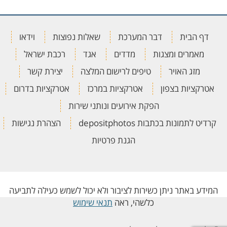
דף הבית
דבר המערכת
שאלות נפוצות
וידאו
מאמרים ומצגות
מדדים
אגד
רכבת ישראל
מזג האויר
טיפים לרישום המלצה
יצירת קשר
אטרקציות בצפון
אטרקציות במרכז
אטרקציות בדרום
הפקת אירועים ונותני שירות
קרדיט לתמונות בכתבות depositphotos
הצהרת נגישות
הגנת פרטיות
המידע באתר ניתן כשירות לציבור ולא יכול לשמש כעילה לתביעה
כלשהי, ראה
תנאי שימוש