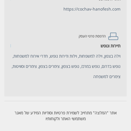
https://cochav-hanofesh.com
הדפסת פרטי העסק
תיירות ונופש
וילה בצפון, וילה למשפחות, וילות ודירות נופש, חדרי אירוח למשפחות,
נופש בדרום, נופש במרכז, נופש בצפון, צימרים בצפון, צימרים וסוויטות,
צימרים למשפחה
אתר "המלצה" מתחייב לשמירת פרטיות וסודיות המידע של מאגר
משתמשי האתר ולקוחותיו