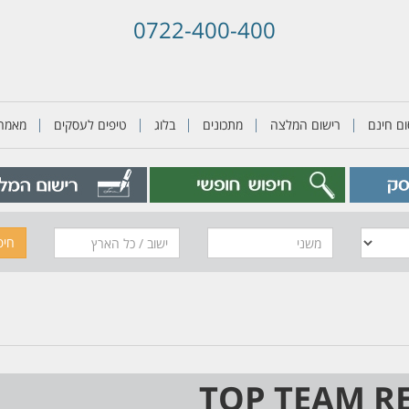
0722-400-400
ם חינם
רישום המלצה
מתכונים
בלוג
טיפים לעסקים
מאמרי
משני
חיפ
TOP TEAM RE