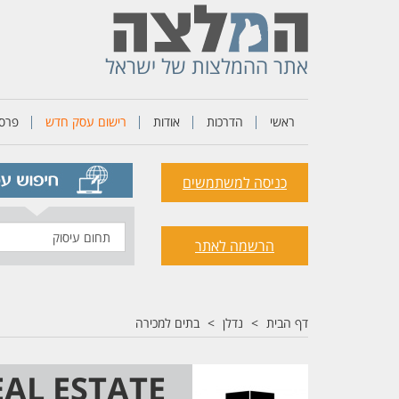
אתר ההמלצות של ישראל
ראשי
הדרכות
אודות
רישום עסק חדש
פרסו
כניסה למשתמשים
תחום
הרשמה לאתר
עיסוק
דף הבית
נדלן
בתים למכירה
AL ESTATE