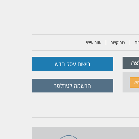
ם
צור קשר
אזור אישי
רישום עסק חדש
וש
הרשמה לניוזלטר