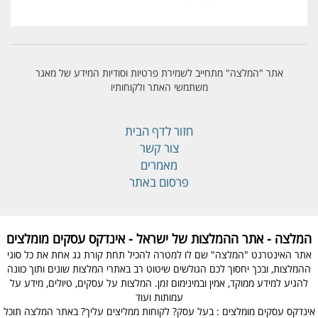
אתר "המלצה" מתחייב לשמירת פרטיות וסודיות המידע של מאגר
משתמשי האתר ולקוחותיו
חזור לדף הבית
צור קשר
מאמרים
פרסום באתר
המלצה - אתר ההמלצות של ישראל - אינדקס עסקים מומלצים
אתר האינטרנט "המלצה" שם לו למטרה להכיל תחת קורת גג אחת את כל סוגי
ההמלצות, ובכך יחסוך לכם הגולשים שיטוט רב באתרי המלצות שונים ותוך כוונה
להגיע למידע ממוקד, אמין ובמינימום זמן. המלצות על עסקים, טיולים, מידע על
עמותות ועוד
אינדקס עסקים מומלצים : בעל עסק? לקוחות ממליצים עליך? באתר המלצה תוכל