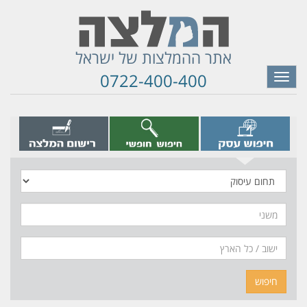
אתר ההמלצות של ישראל
0722-400-400
Toggle
navigation
תחום
עיסוק
משני
חיפוש