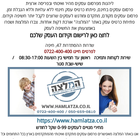
ליהנות מפרסום עסקים מהיר ואיכותי ובפריסה ארצית
פרסום עסקים בחינם, פיתחו כרטיס עסק חינמי ללא עלויות וללא הגבלת זמן.
פרסום עסקים מקודם, מתקדם ומודגש לעסקים שרוצים לקבל יותר חשיפה וקידום.
פתיחת כרטיס עסק באתר "המלצה" אורכת דקות אחדות. צברו המלצות ושפרו
באמצעותן את החשיפה לעסק
לחצו כאן לרישום וקידום העסק שלכם
שדרות ההסתדרות 47,
חיפה
לפרטים חייגו
0722-400-400
שירות לקוחות ותמיכה
ראשון עד חמישי בין השעות 08:30-17:00 /
שישי-שבת סגור
https://www.hamlatza.co.il
מחירי מנויים לעסקים
0-99 שקל לחודש
אנו באתר המלצה מאפשרים פרסום עסקים מתקדם ואיכותי מהמתקדמים בארץ בכל התחומים וכל