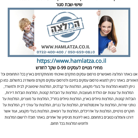
שישי-שבת סגור
https://www.hamlatza.co.il
מחירי מנויים לעסקים
0-99 שקל לחודש
אנו באתר המלצה מאפשרים פרסום עסקים מתקדם ואיכותי מהמתקדמים בארץ בכל התחומים וכל
האזורים. באתר ניתן למצוא פרסום עסקים בחינם ולפרסום עסקים מקודם ומשודרג בתשלום. כמו כן
ניתן למצוא המלצות על בעלי מקצוע, המלצות על קבלנים, המלצות שיפוצניק לבית ולמשרד,
המלצות על עוגות יום הולדת מעוצבות, המלצות על הובלות קטנות, המלצות הובלות דירות,
הובלות קטנות, המלצות טיולים בארץ, המלצות טיולים בחו"ל, המלצות על מוצרים, המלצות על
נותני שירות, המלצות על אינסטלטורים, המלצות על נגרים, המלצות על עורכי דין, המלצות על
חוקרים פרטיים, המלצות על אדריכלים, המלצות על רופאים, המלצות בעלי מקצוע, ועוד אשר
דורגו והומלצו כטובים בתחומם. בואו ליהנות מניסיון של אחרים. באתר תוכלו לרשום המלצות
ולחפש המלצות בכל תחום.