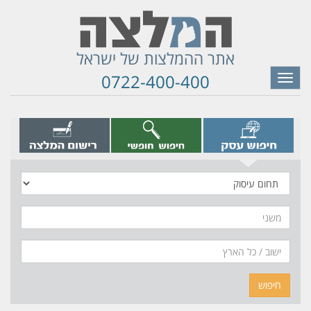
אתר ההמלצות של ישראל
0722-400-400
Toggle
navigation
תחום
עיסוק
משני
חיפוש