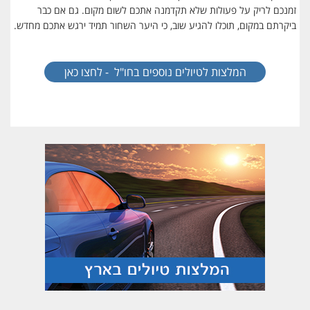
זמנכם לריק על פעולות שלא תקדמנה אתכם לשום מקום. גם אם כבר
ביקרתם במקום, תוכלו להגיע שוב, כי היער השחור תמיד ירגש אתכם מחדש.
המלצות לטיולים נוספים בחו"ל - לחצו כאן