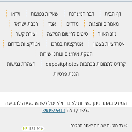
דף הבית
דבר המערכת
שאלות נפוצות
וידאו
מאמרים ומצגות
מדדים
אגד
רכבת ישראל
מזג האויר
טיפים לרישום המלצה
יצירת קשר
אטרקציות בצפון
אטרקציות במרכז
אטרקציות בדרום
הפקת אירועים ונותני שירות
קרדיט לתמונות בכתבות depositphotos
הצהרת נגישות
הגנת פרטיות
המידע באתר ניתן כשירות לציבור ולא יכול לשמש כעילה לתביעה
כלשהי, ראה
תנאי שימוש
© כל הזכויות שמורות לאתר המלצה