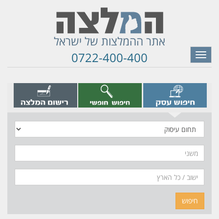
אתר ההמלצות של ישראל
0722-400-400
Toggle
navigation
תחום
עיסוק
משני
חיפוש