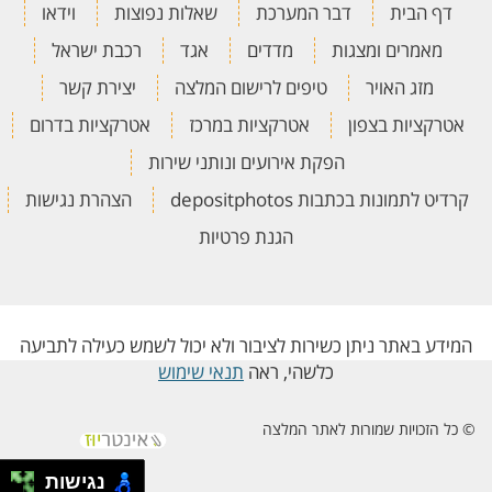
דף הבית
דבר המערכת
שאלות נפוצות
וידאו
מאמרים ומצגות
מדדים
אגד
רכבת ישראל
מזג האויר
טיפים לרישום המלצה
יצירת קשר
אטרקציות בצפון
אטרקציות במרכז
אטרקציות בדרום
הפקת אירועים ונותני שירות
קרדיט לתמונות בכתבות depositphotos
הצהרת נגישות
הגנת פרטיות
המידע באתר ניתן כשירות לציבור ולא יכול לשמש כעילה לתביעה
כלשהי, ראה
תנאי שימוש
© כל הזכויות שמורות לאתר המלצה
נגישות