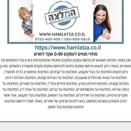
https://www.hamlatza.co.il
מחירי מנויים לעסקים
0-99 שקל לחודש
אנו באתר המלצה מאפשרים פרסום עסקים מתקדם ואיכותי מהמתקדמים בארץ בכל התחומים וכל
האזורים. באתר ניתן למצוא פרסום עסקים בחינם ולפרסום עסקים מקודם ומשודרג בתשלום. כמו כן
ניתן למצוא המלצות על בעלי מקצוע, המלצות על קבלנים, המלצות שיפוצניק לבית ולמשרד,
המלצות על עוגות יום הולדת מעוצבות, המלצות על הובלות קטנות, המלצות הובלות דירות,
הובלות קטנות, המלצות טיולים בארץ, המלצות טיולים בחו"ל, המלצות על מוצרים, המלצות על
נותני שירות, המלצות על אינסטלטורים, המלצות על נגרים, המלצות על עורכי דין, המלצות על
חוקרים פרטיים, המלצות על אדריכלים, המלצות על רופאים, המלצות בעלי מקצוע, ועוד אשר
דורגו והומלצו כטובים בתחומם. בואו ליהנות מניסיון של אחרים. באתר תוכלו לרשום המלצות
ולחפש המלצות בכל תחום.