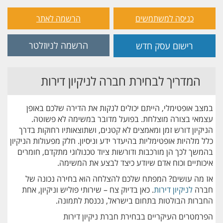
כניסה למשתמשים
הרשמה לאתר
הרשמה לניוזלטר
רישום עסק חדש
המדריך לבחירת חברה לניקיון דירות
במצב אופטימלי, הייתם יכולים לנקות את הדירה שלכם באופן
עצמאי בצורה מוצלחת. בפועל מדובר במשימה לא פשוטה.
הניקיון דורש זמן ומאמצים לא קטנים, ושתוצאותיו רחוקות בדרך
כלל מלהיות אופטימליות בהיעדר ידע וניסיון. חלק מפעולות הניקיון
בהמשך לכך הן מורכבות ודורשות ציוד טכנולוגי מתקדם, חומרים
איכותיים וכוח אדם שיודע כיצד לבצע את המשימה.
אז מה עושים? המפתח שלכם להצלחה הוא בחירה נכונה של
חברה
לניקיון דירות
. כאן בדיוק צח – שירותי פוליש וניקיון, אחת
החברות הבולטות בתחום בישראל, נכנסת לתמונה.
הפרמטרים העיקריים בבחירת חברת ניקיון דירות