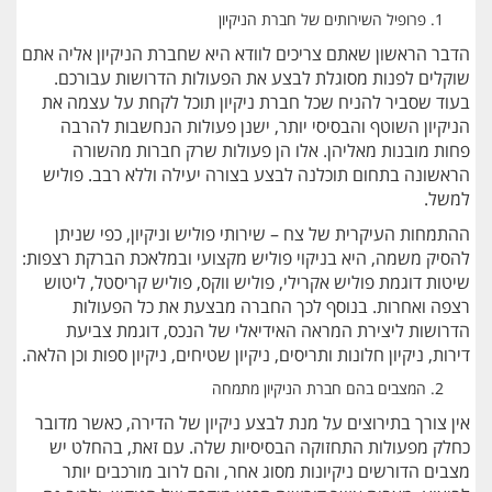
פרופיל השירותים של חברת הניקיון
הדבר הראשון שאתם צריכים לוודא היא שחברת הניקיון אליה אתם
שוקלים לפנות מסוגלת לבצע את הפעולות הדרושות עבורכם.
בעוד שסביר להניח שכל חברת ניקיון תוכל לקחת על עצמה את
הניקיון השוטף והבסיסי יותר, ישנן פעולות הנחשבות להרבה
פחות מובנות מאליהן. אלו הן פעולות שרק חברות מהשורה
הראשונה בתחום תוכלנה לבצע בצורה יעילה וללא רבב. פוליש
למשל.
ההתמחות העיקרית של צח – שירותי פוליש וניקיון, כפי שניתן
להסיק משמה, היא בניקוי פוליש מקצועי ובמלאכת הברקת רצפות:
שיטות דוגמת פוליש אקרילי, פוליש ווקס, פוליש קריסטל, ליטוש
רצפה ואחרות. בנוסף לכך החברה מבצעת את כל הפעולות
הדרושות ליצירת המראה האידיאלי של הנכס, דוגמת צביעת
דירות, ניקיון חלונות ותריסים, ניקיון שטיחים, ניקיון ספות וכן הלאה.
המצבים בהם חברת הניקיון מתמחה
אין צורך בתירוצים על מנת לבצע ניקיון של הדירה, כאשר מדובר
כחלק מפעולות התחזוקה הבסיסיות שלה. עם זאת, בהחלט יש
מצבים הדורשים ניקיונות מסוג אחר, והם לרוב מורכבים יותר