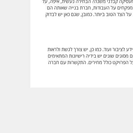
 מעסיקה קבלני משנה? הבחירה נעשית, איפה, על
ף מפקחים על העבודות, חברת בנייה שאותה הם
 על הצד הטוב ביותר. כמובן, שגם כאן יש לבדוק
 לציבור ועוד. כמו כן, יש צורך לגשת ולראות
 מסוגים שונים יש בידיה רישיונות המתאימים
על הפרויקט כולל מחירים. התקשרות עם חברה