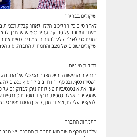
שיקולים בבחירה
לאחר סיום כל ההליכים הללו ולאחר קבלת תכניות ב
מאחר ומדובר על פרויקט עתיר כסף שיש צורך לבצעו 
זמנים כדי לא להיקלע למצב בו אמורים לסיים את חוז
שיקולים שונים של מצב והתמחות החברה, סוג הפרוי
בדיקות חיוניות
הבדיקה הראשונה היא מצבה הכלכלי של החברה. בת
הפסידו כסף, ובנוסף ,היו חייבים להוסיף כספים ל
ועוד. את אינטנסיביות פעילותה ניתן לבדוק גם על
שמפקידים אצלה כספים. בנקים ומוסדות פיננסיים א
ולהקפיד עליהם, ולאחר מכן, להכין הסכם מפורט ב
התמחות החברה
אלמנט נוסף חשוב הוא התמחות החברה. יש חברות המת