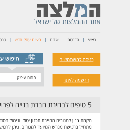
אתר ההמלצות של ישראל
ראשי
הדרכות
אודות
רישום עסק חדש
פרסו
כניסה למשתמשים
תחום
הרשמה לאתר
עיסוק
5 טיפים לבחירת חברת בנייה לפרויקט מגורים
הקמת בנין למגורים מחייבת תכנון יסודי וניהול מס
מתחיל ברכישת מגרש המיועד למגורים. ניתן לרכוש