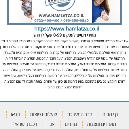
https://www.hamlatza.co.il
מחירי מנויים לעסקים
0-99 שקל לחודש
אנו באתר המלצה מאפשרים פרסום עסקים מתקדם ואיכותי מהמתקדמים בארץ בכל התחומים וכל
האזורים. באתר ניתן למצוא פרסום עסקים בחינם ולפרסום עסקים מקודם ומשודרג בתשלום. כמו כן
ניתן למצוא המלצות על בעלי מקצוע, המלצות על קבלנים, המלצות שיפוצניק לבית ולמשרד,
המלצות על עוגות יום הולדת מעוצבות, המלצות על הובלות קטנות, המלצות הובלות דירות,
הובלות קטנות, המלצות טיולים בארץ, המלצות טיולים בחו"ל, המלצות על מוצרים, המלצות על
נותני שירות, המלצות על אינסטלטורים, המלצות על נגרים, המלצות על עורכי דין, המלצות על
חוקרים פרטיים, המלצות על אדריכלים, המלצות על רופאים, המלצות בעלי מקצוע, ועוד אשר
דורגו והומלצו כטובים בתחומם. בואו ליהנות מניסיון של אחרים. באתר תוכלו לרשום המלצות
ולחפש המלצות בכל תחום.
דף הבית
דבר המערכת
שאלות נפוצות
וידאו
מאמרים ומצגות
מדדים
אגד
רכבת ישראל