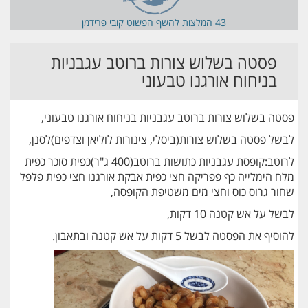
43 המלצות ל
השף הפשוט קובי פרידמן
פסטה בשלוש צורות ברוטב עגבניות
בניחוח אורגנו טבעוני
פסטה בשלוש צורות ברוטב עגבניות בניחוח אורגנו טבעוני,
לבשל פסטה בשלוש צורות(ביסלי, צינורות לוליאן וצדפים)לסנן,
לרוטב:קופסת עגבניות כתושות ברוטב(400 ג"ר)כפית סוכר כפית
מלח הימלייה כף פפריקה חצי כפית אבקת אורגנו חצי כפית פלפל
שחור גרוס כוס וחצי מים משטיפת הקופסה,
לבשל על אש קטנה 10 דקות,
להוסיף את הפסטה לבשל 5 דקות על אש קטנה ובתאבון.