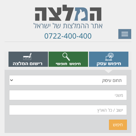
אתר ההמלצות של ישראל
0722-400-400
Toggle
navigation
תחום
עיסוק
משני
חיפוש