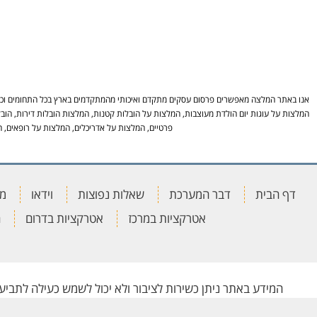
אנו באתר המלצה מאפשרים פרסום עסקים מתקדם ואיכותי מהמתקדמים בארץ בכל התחומים וכל ה
המלצות על עוגות יום הולדת מעוצבות, המלצות על הובלות קטנות, המלצות הובלות דירות, הובל
פרטיים, המלצות על אדריכלים, המלצות על רופאים, ה
דף הבית
דבר המערכת
שאלות נפוצות
וידאו
מא
אטרקציות במרכז
אטרקציות בדרום
ה
המידע באתר ניתן כשירות לציבור ולא יכול לשמש כעילה לתבי