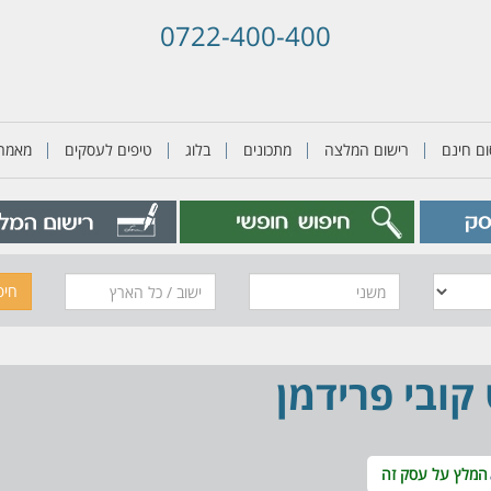
0722-400-400
ם חינם
רישום המלצה
מתכונים
בלוג
טיפים לעסקים
מאמרי
משני
חיפ
ובי פרידמן
המלץ על עסק זה