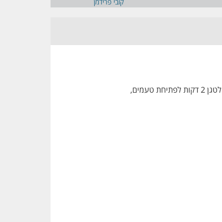
קובי פרידמן
עמים,