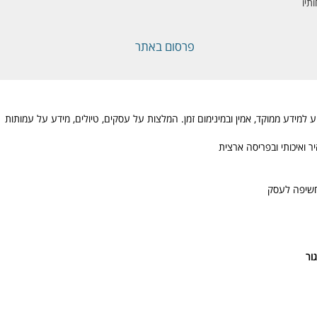
תיו
פרסום באתר
מידע ממוקד, אמין ובמינימום זמן. המלצות על עסקים, טיולים, מידע על עמותות
 ואיכותי ובפריסה ארצית
חשיפה לעסק