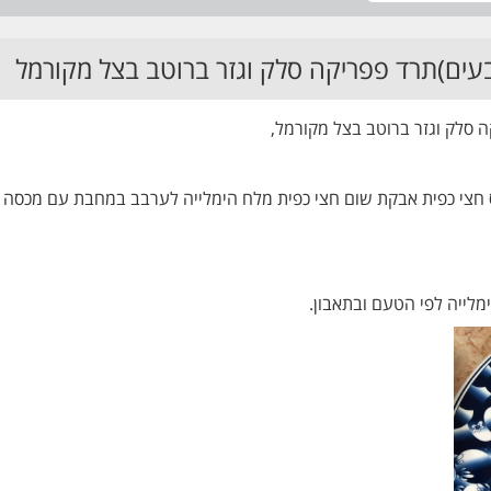
ים)תרד פפריקה סלק וגזר ברוטב בצל מקורמל
סלק וגזר ברוטב בצל מקורמל,
ת אבקת שום חצי כפית מלח הימלייה לערבב במחבת עם מכסה לטגן 2 דקות לפתיחת ט