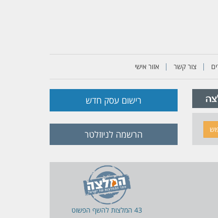
ם
צור קשר
אזור אישי
רישום עסק חדש
וש
הרשמה לניוזלטר
43 המלצות ל
השף הפשוט