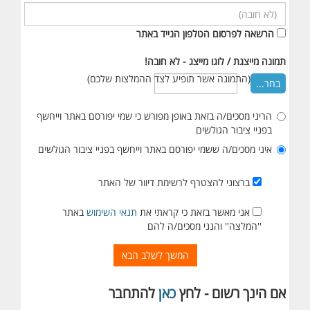
הרשאה לפרסום הטלפון הנייד באתר
תמונה מייצגת / לוגו מייצג - לא חובה!
(התמונה אשר תופיע לצד ההמלצות שלכם)
בחר...
הריני מסכים/ה בזאת באופן מפורש כי שמי יפורסם באתר וייחשף
בפניי ציבור הגולשים
איני מסכים/ה ששמי יפורסם באתר וייחשף בפניי ציבור הגולשים
ברצוני להצטרף לרשימת דיוור של האתר
אני מאשר בזאת כי קראתי את
תנאי השימוש
באתר
''המלצה'' והנני מסכים/ה להם
המשך לשלב הבא
אם הינך רשום - לחץ
כאן
להתחבר