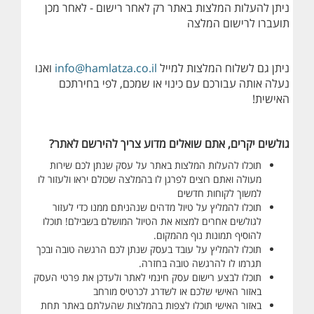
ניתן להעלות המלצות באתר רק לאחר רישום - לאחר מכן
תועברו לרישום המלצה
ניתן גם לשלוח המלצות למייל
info@hamlatza.co.il
ואנו
נעלה אותה עבורכם עם כינוי או שמכם, לפי בחירתכם
האישית!
גולשים יקרים, אתם שואלים מדוע צריך להירשם לאתר?
תוכלו להעלות המלצות באתר על עסק שנתן לכם שירות
מעולה ואתם רוצים לפרגן לו בהמלצה שכולם יראו ולעזור לו
למשוך לקוחות חדשים
תוכלו להמליץ על טיול מדהים שנהניתם ממנו כדי לעזור
לגולשים אחרים למצוא את הטיול המושלם בשבילם! תוכלו
להוסיף תמונות נוף מהמקום.
תוכלו להמליץ על עובד בעסק שנתן לכם הרגשה טובה ובכך
תגרמו לו להרגשה טובה בחזרה.
תוכלו לבצע רישום עסק חינמי לאתר ולעדכן את פרטי העסק
באזור האישי שלכם או לשדרג לכרטיס מורחב
באזור האישי תוכלו לצפות בהמלצות שהעלתם באתר תחת