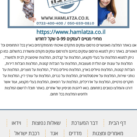
https://www.hamlatza.co.il
מחירי מנויים לעסקים
0-99 שקל לחודש
אנו באתר המלצה מאפשרים פרסום עסקים מתקדם ואיכותי מהמתקדמים בארץ בכל התחומים וכל
האזורים. באתר ניתן למצוא פרסום עסקים בחינם ולפרסום עסקים מקודם ומשודרג בתשלום. כמו כן
ניתן למצוא המלצות על בעלי מקצוע, המלצות על קבלנים, המלצות שיפוצניק לבית ולמשרד,
המלצות על עוגות יום הולדת מעוצבות, המלצות על הובלות קטנות, המלצות הובלות דירות,
הובלות קטנות, המלצות טיולים בארץ, המלצות טיולים בחו"ל, המלצות על מוצרים, המלצות על
נותני שירות, המלצות על אינסטלטורים, המלצות על נגרים, המלצות על עורכי דין, המלצות על
חוקרים פרטיים, המלצות על אדריכלים, המלצות על רופאים, המלצות בעלי מקצוע, ועוד אשר
דורגו והומלצו כטובים בתחומם. בואו ליהנות מניסיון של אחרים. באתר תוכלו לרשום המלצות
ולחפש המלצות בכל תחום.
דף הבית
דבר המערכת
שאלות נפוצות
וידאו
מאמרים ומצגות
מדדים
אגד
רכבת ישראל