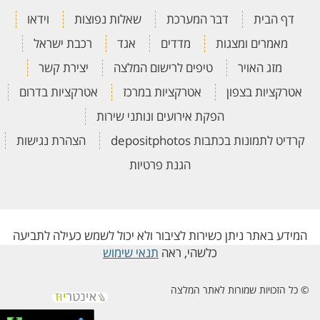
דף הבית
דבר המערכת
שאלות נפוצות
וידאו
מאמרים ומצגות
מדדים
אגד
רכבת ישראל
מזג האויר
טיפים לרישום המלצה
יצירת קשר
אטרקציות בצפון
אטרקציות במרכז
אטרקציות בדרום
הפקת אירועים ונותני שירות
קרדיט לתמונות בכתבות depositphotos
הצהרת נגישות
הגנת פרטיות
המידע באתר ניתן כשירות לציבור ולא יכול לשמש כעילה לתביעה
כלשהי, ראה
תנאי שימוש
© כל הזכויות שמורות לאתר המלצה