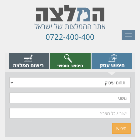
אתר ההמלצות של ישראל
0722-400-400
Toggle
navigation
תחום
עיסוק
משני
חיפוש