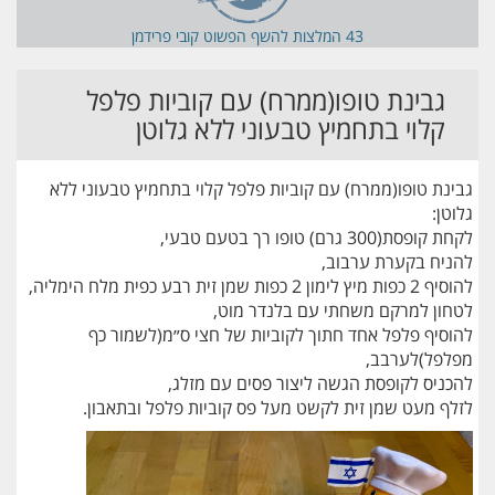
43 המלצות ל
השף הפשוט קובי פרידמן
גבינת טופו(ממרח) עם קוביות פלפל
קלוי בתחמיץ טבעוני ללא גלוטן
גבינת טופו(ממרח) עם קוביות פלפל קלוי בתחמיץ טבעוני ללא
גלוטן:
לקחת קופסת(300 גרם) טופו רך בטעם טבעי,
להניח בקערת ערבוב,
להוסיף 2 כפות מיץ לימון 2 כפות שמן זית רבע כפית מלח הימליה,
לטחון למרקם משחתי עם בלנדר מוט,
להוסיף פלפל אחד חתוך לקוביות של חצי ס״מ(לשמור כף
מפלפל)לערבב,
להכניס לקופסת הגשה ליצור פסים עם מזלג,
לזלף מעט שמן זית לקשט מעל פס קוביות פלפל ובתאבון.