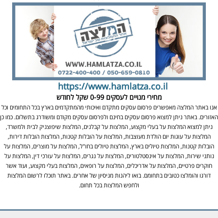
https://www.hamlatza.co.il
מחירי מנויים לעסקים
0-99 שקל לחודש
אנו באתר המלצה מאפשרים פרסום עסקים מתקדם ואיכותי מהמתקדמים בארץ בכל התחומים וכל
האזורים. באתר ניתן למצוא פרסום עסקים בחינם ולפרסום עסקים מקודם ומשודרג בתשלום. כמו כן
ניתן למצוא המלצות על בעלי מקצוע, המלצות על קבלנים, המלצות שיפוצניק לבית ולמשרד,
המלצות על עוגות יום הולדת מעוצבות, המלצות על הובלות קטנות, המלצות הובלות דירות,
הובלות קטנות, המלצות טיולים בארץ, המלצות טיולים בחו"ל, המלצות על מוצרים, המלצות על
נותני שירות, המלצות על אינסטלטורים, המלצות על נגרים, המלצות על עורכי דין, המלצות על
חוקרים פרטיים, המלצות על אדריכלים, המלצות על רופאים, המלצות בעלי מקצוע, ועוד אשר
דורגו והומלצו כטובים בתחומם. בואו ליהנות מניסיון של אחרים. באתר תוכלו לרשום המלצות
ולחפש המלצות בכל תחום.