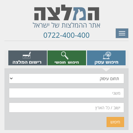
אתר ההמלצות של ישראל
0722-400-400
Toggle
navigation
תחום
עיסוק
משני
חיפוש