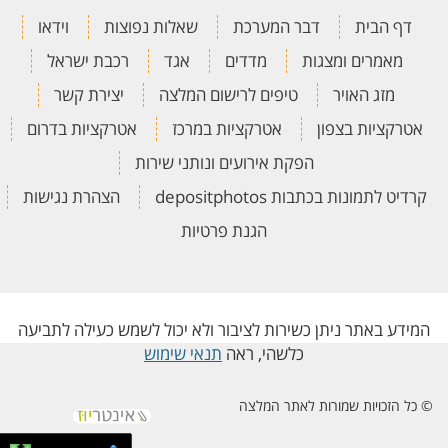
דף הבית
דבר המערכת
שאלות נפוצות
וידאו
מאמרים ומצגות
מדדים
אגד
רכבת ישראל
מזג האויר
טיפים לרישום המלצה
יצירת קשר
אטרקציות בצפון
אטרקציות במרכז
אטרקציות בדרום
הפקת אירועים ונותני שירות
קרדיט לתמונות בכתבות depositphotos
הצהרת נגישות
הגנת פרטיות
המידע באתר ניתן כשירות לציבור ולא יכול לשמש כעילה לתביעה
כלשהי, ראה
תנאי שימוש
© כל הזכויות שמורות לאתר המלצה