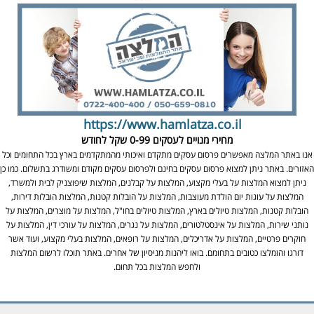
https://www.hamlatza.co.il
מחירי מנויים לעסקים
0-99 שקל לחודש
אנו באתר המלצה מאפשרים פרסום עסקים מתקדם ואיכותי מהמתקדמים בארץ בכל התחומים וכל
האזורים. באתר ניתן למצוא פרסום עסקים בחינם ולפרסום עסקים מקודם ומשודרג בתשלום. כמו כן
ניתן למצוא המלצות על בעלי מקצוע, המלצות על קבלנים, המלצות שיפוצניק לבית ולמשרד,
המלצות על עוגות יום הולדת מעוצבות, המלצות על הובלות קטנות, המלצות הובלות דירות,
הובלות קטנות, המלצות טיולים בארץ, המלצות טיולים בחו"ל, המלצות על מוצרים, המלצות על
נותני שירות, המלצות על אינסטלטורים, המלצות על נגרים, המלצות על עורכי דין, המלצות על
חוקרים פרטיים, המלצות על אדריכלים, המלצות על רופאים, המלצות בעלי מקצוע, ועוד אשר
דורגו והומלצו כטובים בתחומם. בואו ליהנות מניסיון של אחרים. באתר תוכלו לרשום המלצות
ולחפש המלצות בכל תחום.