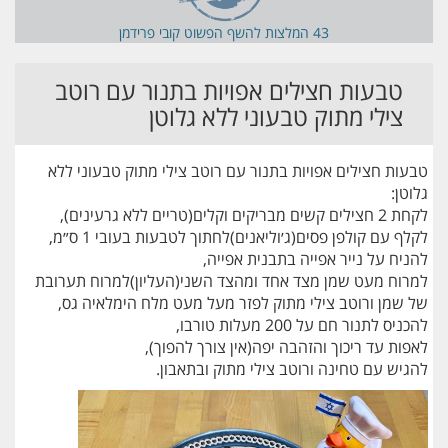
43 המלצות ל
השף הפשוט קובי פרידמן
טבעות חצילים אפויות בתנור עם רוטב
צילי מתוק טבעוני ללא גלוטן
טבעות חצילים אפויות בתנור עם רוטב צילי מתוק טבעוני ללא
גלוטן:
לקחת 2 חצילים קשים מבריקים וקלים(טריים ללא גרעינים),
לקלף עם קולפן פסים(ג׳וליאנים)לחתוך לטבעות בעובי 1 ס״מ,
להניח על נייר אפייה בתבנית אפייה,
למרוח מעט שמן מצד אחד ומהצד השני(העליון)למרוח תערובת
של שמן ורוטב צילי מתוק לפזר מעל מעט מלח הימלאיה גס,
להכניס לתנור חם על 200 מעלות טורבו,
לאפות עד ריכוך והזהבה יפה(אין צורך להפוך),
להגיש עם טחינה ורוטב צילי מתוק ובתאבון.