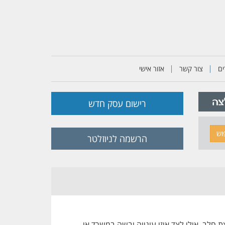
ם
צור קשר
אזור אישי
רישום עסק חדש
וש
הרשמה לניוזלטר
חלב, אולי לצד איזו עוגייה יבשה במשרד או