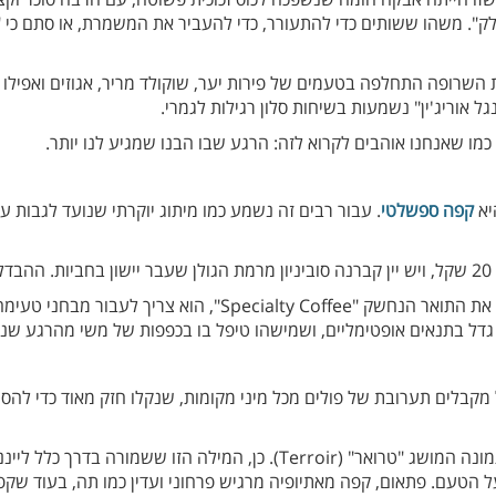
". משהו ששותים כדי להתעורר, כדי להעביר את המשמרת, או סתם כי "ש
השרופה התחלפה בטעמים של פירות יער, שוקולד מריר, אגוזים ואפילו 
גל אוריג'ין" נשמעות בשיחות סלון רגילות לגמרי.
ו שאנחנו אוהבים לקרוא לזה: הרגע שבו הבנו שמגיע לנו יותר.
יא
קפה ספשלטי
. עבור רבים זה נשמע כמו מיתוג יוקרתי שנועד לגבות 
.
 מקבלים תערובת של פולים מכל מיני מקומות, שנקלו חזק מאוד כדי ל
אבל בקפה ספשלטי, הסיפור הוא אחר. כאן נכנס לתמונה המושג "טרואר" (oir
טעם. פתאום, קפה מאתיופיה מרגיש פרחוני ועדין כמו תה, בעוד שקפה 