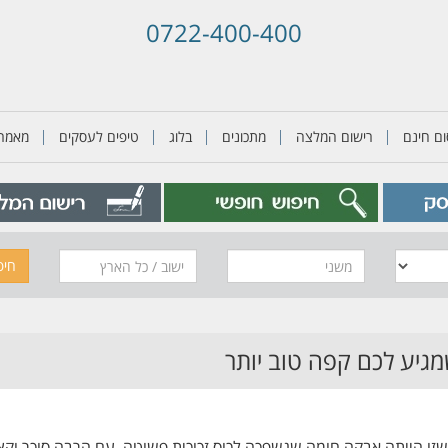
0722-400-400
ם חינם
רישום המלצה
מתכונים
בלוג
טיפים לעסקים
מאמרי
משני
חיפ
גיע לכם קפה טוב יותר
ו הייתה אבקה חומה שנשפכה לכוס זכוכית פשוטה, עם הרבה סוכר וקצת 