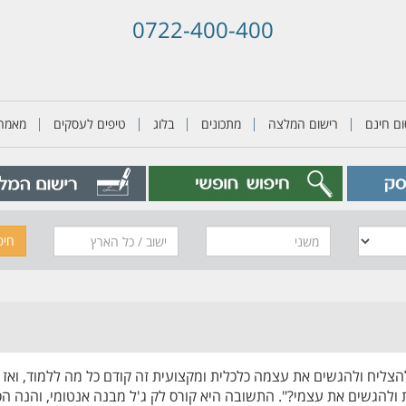
0722-400-400
ם חינם
רישום המלצה
מתכונים
בלוג
טיפים לעסקים
מאמרי
משני
חיפ
יח ולהגשים את עצמה כלכלית ומקצועית זה קודם כל מה ללמוד, ואז אצ
ולהגשים את עצמי?". התשובה היא קורס לק ג'ל מבנה אנטומי, והנה הס