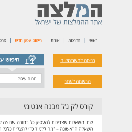
אתר ההמלצות של ישראל
ראשי
הדרכות
אודות
רישום עסק חדש
פרסו
כניסה למשתמשים
תחום
הרשמה לאתר
עיסוק
קורס לק ג'ל מבנה אנטומי
שתי השאלות שצריכות להעסיק כל בחורה שרוצה להצל
השאלה הראשונה – "מה ללמוד כדי להצליח כלכלית 