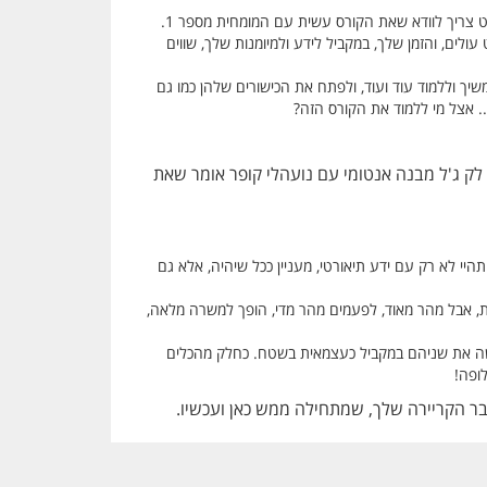
 צריך לוודא שאת הקורס עשית עם המומחית מספר 1.
ים, והזמן שלך, במקביל לידע ולמיומנות שלך, שווים
יך וללמוד עוד ועוד, ולפתח את הכישורים שלהן כמו גם
 אצל מי ללמוד את הקורס הזה?
 לק ג'ל מבנה אנטומי עם נועהלי קופר אומר שאת
יי לא רק עם ידע תיאורטי, מעניין ככל שיהיה, אלא גם
, אבל מהר מאוד, לפעמים מהר מדי, הופך למשרה מלאה,
ושה את שניהם במקביל כעצמאית בשטח. כחלק מהכלים
ופה!
בר הקריירה שלך, שמתחילה ממש כאן ועכשיו.