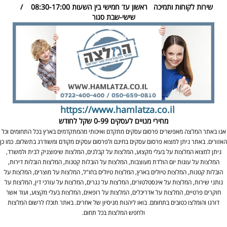
שירות לקוחות ותמיכה
ראשון עד חמישי בין השעות 08:30-17:00 /
שישי-שבת סגור
https://www.hamlatza.co.il
מחירי מנויים לעסקים
0-99 שקל לחודש
אנו באתר המלצה מאפשרים פרסום עסקים מתקדם ואיכותי מהמתקדמים בארץ בכל התחומים וכל
האזורים. באתר ניתן למצוא פרסום עסקים בחינם ולפרסום עסקים מקודם ומשודרג בתשלום. כמו כן
ניתן למצוא המלצות על בעלי מקצוע, המלצות על קבלנים, המלצות שיפוצניק לבית ולמשרד,
המלצות על עוגות יום הולדת מעוצבות, המלצות על הובלות קטנות, המלצות הובלות דירות,
הובלות קטנות, המלצות טיולים בארץ, המלצות טיולים בחו"ל, המלצות על מוצרים, המלצות על
נותני שירות, המלצות על אינסטלטורים, המלצות על נגרים, המלצות על עורכי דין, המלצות על
חוקרים פרטיים, המלצות על אדריכלים, המלצות על רופאים, המלצות בעלי מקצוע, ועוד אשר
דורגו והומלצו כטובים בתחומם. בואו ליהנות מניסיון של אחרים. באתר תוכלו לרשום המלצות
ולחפש המלצות בכל תחום.