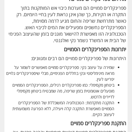
ספרינקלרים סמויים הם מערכות כיבוי אש המותקנות בתוך
התקרה או הקירות, כך שהן אינן נראות לעין בחיי היומיום. רק
כאשר מתרחשת שריפה והחום מגיע לרמה מסוימת,
הספרינקלרים נחשפים ומפעילים את המים לכיבוי האש.
הטכנולוגיה הזו מאפשרת להישאר מוגנים בזמן שהעיצוב הפנימי
של הבית או המשרד נשמר נקי ואלגנטי.
יתרונות הספרינקלרים הסמויים
היתרונות של ספרינקלרים סמויים הם רבים ומגוונים:
שמירה על עיצוב נקי: ספרינקלרים סמויים מאפשרים לשמור על
מראה מינימליסטי ונקי בחללים הפנימיים, מבלי שיספרינקלרים גלויים
יפריעו לעין.
ביטחון מקסימלי: כמו ספרינקלרים רגילים, הספרינקלרים הסמויים
מופעלים אוטומטית בזמן שריפה, מה שמבטיח ביטחון מקסימלי
לדיירים ולרכוש.
התקנה מתקדמת: הטכנולוגיה המשוכללת של הספרינקלרים
הסמויים מאפשרת התקנה קלה ויעילה, ללא הפרעה משמעותית
לעיצוב הקיים.
התקנת ספרינקלרים סמויים