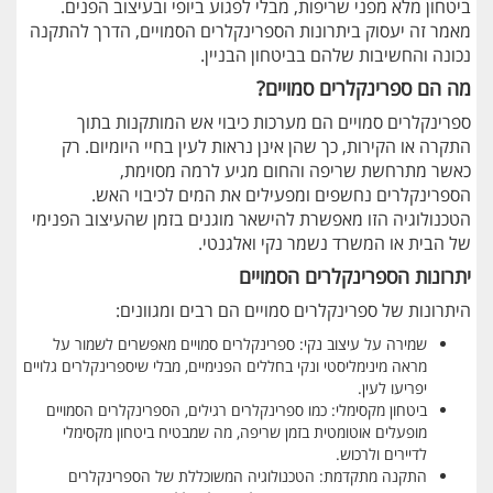
ביטחון מלא מפני שריפות, מבלי לפגוע ביופי ובעיצוב הפנים.
מאמר זה יעסוק ביתרונות הספרינקלרים הסמויים, הדרך להתקנה
נכונה והחשיבות שלהם בביטחון הבניין.
מה הם ספרינקלרים סמויים?
ספרינקלרים סמויים הם מערכות כיבוי אש המותקנות בתוך
התקרה או הקירות, כך שהן אינן נראות לעין בחיי היומיום. רק
כאשר מתרחשת שריפה והחום מגיע לרמה מסוימת,
הספרינקלרים נחשפים ומפעילים את המים לכיבוי האש.
הטכנולוגיה הזו מאפשרת להישאר מוגנים בזמן שהעיצוב הפנימי
של הבית או המשרד נשמר נקי ואלגנטי.
יתרונות הספרינקלרים הסמויים
היתרונות של ספרינקלרים סמויים הם רבים ומגוונים:
שמירה על עיצוב נקי: ספרינקלרים סמויים מאפשרים לשמור על
מראה מינימליסטי ונקי בחללים הפנימיים, מבלי שיספרינקלרים גלויים
יפריעו לעין.
ביטחון מקסימלי: כמו ספרינקלרים רגילים, הספרינקלרים הסמויים
מופעלים אוטומטית בזמן שריפה, מה שמבטיח ביטחון מקסימלי
לדיירים ולרכוש.
התקנה מתקדמת: הטכנולוגיה המשוכללת של הספרינקלרים