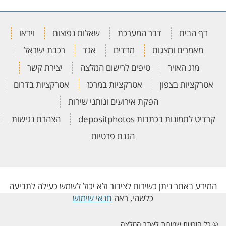
דף הבית
דבר המערכת
שאלות נפוצות
וידאו
מאמרים ומצגות
מדדים
אגד
רכבת ישראל
מזג האויר
טיפים לרישום המלצה
יצירת קשר
אטרקציות בצפון
אטרקציות במרכז
אטרקציות בדרום
הפקת אירועים ונותני שירות
קרדיט לתמונות בכתבות depositphotos
הצהרת נגישות
הגנת פרטיות
המידע באתר ניתן כשירות לציבור ולא יכול לשמש כעילה לתביעה
כלשהי, ראה
תנאי שימוש
© כל הזכויות שמורות לאתר המלצה