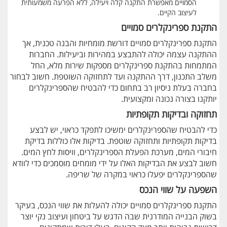
הסמויים מאפשרת התקנה קלה ויעילה, ללא הפרעה משמעותית
לעיצוב הקיים.
התקנת ספרינקלרים סמויים
התקנת ספרינקלרים סמויים דורשת מומחיות והבנה טכנית, אך
ההתקנה עצמה יכולה להתבצע במהירות וביעילות. החברות
המתמחות בהתקנת ספרינקלרים מספקות שירות מלא, החל
משלב התכנון, דרך ההתקנה ועד לתחזוקה השוטפת. חשוב לבחור
בחברה בעלת ניסיון רב בתחום כדי להבטיח שהספרינקלרים
יותקנו בצורה נכונה ומקצועית.
תחזוקה ובדיקות תקופתיות
כדי להבטיח שהספרינקלרים ימשיכו לתפקד כראוי, יש לבצע
בדיקות תקופתיות ותחזוקה שוטפת. בדיקות אלו כוללות בדיקת
חיבורי המים, מערכת הפעלת הספרינקלרים, וויסות לחץ המים.
חשוב לבצע את הבדיקות האלו על ידי מומחים מוסמכים כדי לוודא
שהספרינקלרים יפעלו כראוי במקרה של שריפה.
השפעה על שווי הנכס
התקנת ספרינקלרים סמויים יכולה להעלות את שווי הנכס, בעיקר
בשוק הבנייה המודרנית שבה הדגש על ביטחון ועיצוב נקי יוצר