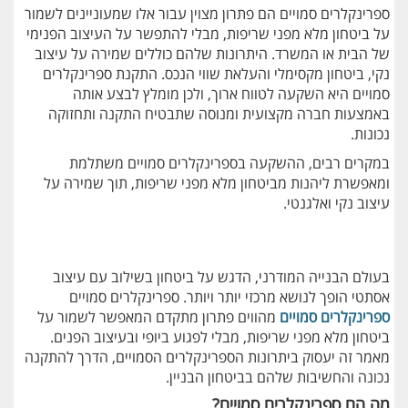
ספרינקלרים סמויים הם פתרון מצוין עבור אלו שמעוניינים לשמור
על ביטחון מלא מפני שריפות, מבלי להתפשר על העיצוב הפנימי
של הבית או המשרד. היתרונות שלהם כוללים שמירה על עיצוב
נקי, ביטחון מקסימלי והעלאת שווי הנכס. התקנת ספרינקלרים
סמויים היא השקעה לטווח ארוך, ולכן מומלץ לבצע אותה
באמצעות חברה מקצועית ומנוסה שתבטיח התקנה ותחזוקה
נכונות.
במקרים רבים, ההשקעה בספרינקלרים סמויים משתלמת
ומאפשרת ליהנות מביטחון מלא מפני שריפות, תוך שמירה על
עיצוב נקי ואלגנטי.
בעולם הבנייה המודרני, הדגש על ביטחון בשילוב עם עיצוב
אסתטי הופך לנושא מרכזי יותר ויותר. ספרינקלרים סמויים
ספרינקלרים סמויים
מהווים פתרון מתקדם המאפשר לשמור על
ביטחון מלא מפני שריפות, מבלי לפגוע ביופי ובעיצוב הפנים.
מאמר זה יעסוק ביתרונות הספרינקלרים הסמויים, הדרך להתקנה
נכונה והחשיבות שלהם בביטחון הבניין.
מה הם ספרינקלרים סמויים?