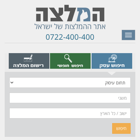
אתר ההמלצות של ישראל
0722-400-400
Toggle
navigation
תחום
עיסוק
משני
חיפוש