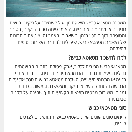
השכרת מטאטא כביש היא פתרון יעיל לשמירה על ניקיון כבישים,
חניונים או מתחמים ציבוריים. היא מבטיחה סביבה נקייה, בטוחה
ומטופחת תוך חיסכון בזמן ומשאבים. מאמר זה יציג את היתרונות
של השכרת מטאטא כביש, שיקולים לבחירת השירות וטיפים
להצלחה.
למה להשכיר מטאטא כביש?
מטאטאי כביש מסירים לכלוך, אבק, פסולת וכתמים ממשטחים
גדולים ביעילות גבוהה. הם מתאימים לחניונים, רחובות, אתרי
בנייה או מתחמי תעשייה. השכרת מטאטא כביש חוסכת את עלות
הרכישה והתחזוקה של ציוד יקר, ומאפשרת גמישות בלוחות
זמנים. השירות מבטיח תוצאות מקצועיות תוך שמירה על תקנות
סביבתיות.
סוגי מטאטאי כביש
קיימים סוגים שונים של מטאטאי כביש, המותאמים לצרכים
שונים.