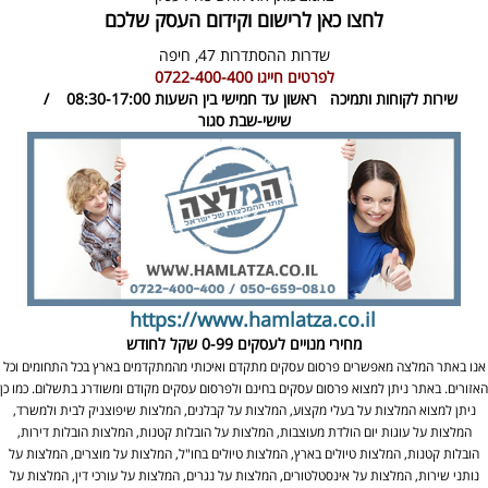
לחצו כאן לרישום וקידום העסק שלכם
שדרות ההסתדרות 47,
חיפה
לפרטים חייגו
0722-400-400
שירות לקוחות ותמיכה
ראשון עד חמישי בין השעות 08:30-17:00 /
שישי-שבת סגור
https://www.hamlatza.co.il
מחירי מנויים לעסקים
0-99 שקל לחודש
אנו באתר המלצה מאפשרים פרסום עסקים מתקדם ואיכותי מהמתקדמים בארץ בכל התחומים וכל
האזורים. באתר ניתן למצוא פרסום עסקים בחינם ולפרסום עסקים מקודם ומשודרג בתשלום. כמו כן
ניתן למצוא המלצות על בעלי מקצוע, המלצות על קבלנים, המלצות שיפוצניק לבית ולמשרד,
המלצות על עוגות יום הולדת מעוצבות, המלצות על הובלות קטנות, המלצות הובלות דירות,
הובלות קטנות, המלצות טיולים בארץ, המלצות טיולים בחו"ל, המלצות על מוצרים, המלצות על
נותני שירות, המלצות על אינסטלטורים, המלצות על נגרים, המלצות על עורכי דין, המלצות על