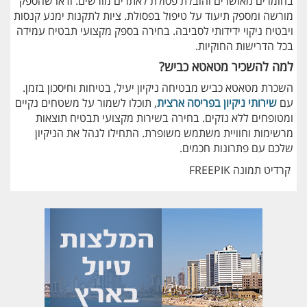
בחומרים מאושרים והובלת פסולת לאתרים מורשים. ודאו שהספק
מורשה ומספק תיעוד על טיפול בפסולת. ציות לתקנות ימנע קנסות
ויבטיח ניקוי ידידותי לסביבה. בחירה בספק מקצועי תבטיח עמידה
בכל הדרישות החוקיות.
למה להשכיר מטאטא כביש?
השכרת מטאטא כביש מבטיחה ניקיון יעיל, בטיחות וחיסכון בזמן.
עם
שירותי ניקיון בפריסה ארצית
, תוכלו לשמור על משטחים נקיים
ומטופחים ללא נזקים. בחירה בשירות מקצועי תבטיח תוצאות
מרשימות וחוויית משתמש משופרת. התחילו לנהל את הניקיון
שלכם עם פתרונות חכמים.
קרדיט תמונה FREEPIK