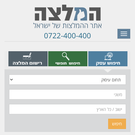
אתר ההמלצות של ישראל
0722-400-400
Toggle
navigation
תחום
עיסוק
משני
חיפוש