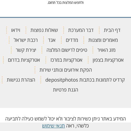
ולחפש המלצות בכל תחום.
דף הבית
דבר המערכת
שאלות נפוצות
וידאו
מאמרים ומצגות
מדדים
אגד
רכבת ישראל
מזג האויר
טיפים לרישום המלצה
יצירת קשר
אטרקציות בצפון
אטרקציות במרכז
אטרקציות בדרום
הפקת אירועים ונותני שירות
קרדיט לתמונות בכתבות depositphotos
הצהרת נגישות
הגנת פרטיות
המידע באתר ניתן כשירות לציבור ולא יכול לשמש כעילה לתביעה
כלשהי, ראה
תנאי שימוש