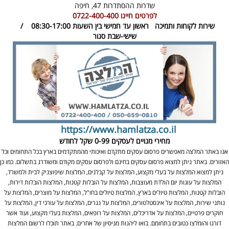
שדרות ההסתדרות 47,
חיפה
לפרטים חייגו
0722-400-400
שירות לקוחות ותמיכה
ראשון עד חמישי בין השעות 08:30-17:00 /
שישי-שבת סגור
https://www.hamlatza.co.il
מחירי מנויים לעסקים
0-99 שקל לחודש
אנו באתר המלצה מאפשרים פרסום עסקים מתקדם ואיכותי מהמתקדמים בארץ בכל התחומים וכל
האזורים. באתר ניתן למצוא פרסום עסקים בחינם ולפרסום עסקים מקודם ומשודרג בתשלום. כמו כן
ניתן למצוא המלצות על בעלי מקצוע, המלצות על קבלנים, המלצות שיפוצניק לבית ולמשרד,
המלצות על עוגות יום הולדת מעוצבות, המלצות על הובלות קטנות, המלצות הובלות דירות,
הובלות קטנות, המלצות טיולים בארץ, המלצות טיולים בחו"ל, המלצות על מוצרים, המלצות על
נותני שירות, המלצות על אינסטלטורים, המלצות על נגרים, המלצות על עורכי דין, המלצות על
חוקרים פרטיים, המלצות על אדריכלים, המלצות על רופאים, המלצות בעלי מקצוע, ועוד אשר
דורגו והומלצו כטובים בתחומם. בואו ליהנות מניסיון של אחרים. באתר תוכלו לרשום המלצות