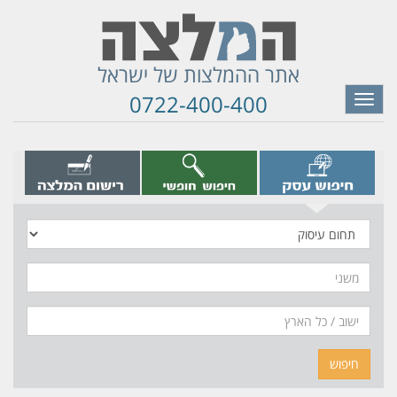
אתר ההמלצות של ישראל
0722-400-400
Toggle
navigation
תחום
עיסוק
משני
חיפוש