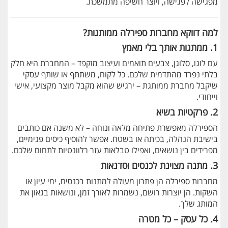
מפגישה לפגישה, ויוצר חשיפה מתמשכת.
למה דווקא מחברות ספירלה ממותגות?
1.
ממתגות אותך בלי מאמץ
עם לוגו, סלוגן, צבעים תואמים ועיצוב מוקפד – המחברת היא חלק
בלתי נפרד מהתדמית שלכם. כל לקוח, משתתף או שותף עסקי
שיקבל מחברת ממותגת – ירגיש שהוא מקבל מוצר מקצועי, אישי
וייחודי.
2.
פרקטיות בשיא
הספירלה מאפשרת פתיחה מלאה ונוחה – לא משנה אם כותבים
בישיבת הנהלה, בכיתה או בשטח. אפשר להוסיף כיסים פנימיים,
מפרידים בין נושאים, ואפילו טבלאות עזר רלוונטיות לתחום שלכם.
3.
מתנה מצוינת לכנסים וסדנאות
מחברות ספירלה הן פתרון מעולה למתנות בכנסים, ימי עיון או
השקות. הן יוצרות רושם, נשמרות לאורך זמן, ונושאות בגאון את
המותג שלך.
4.
כל עסק – כל מטרה