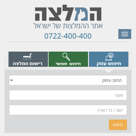
אתר ההמלצות של ישראל
0722-400-400
Toggle
navigation
תחום
עיסוק
משני
חיפוש