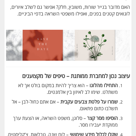
האם מדובר בנייר שורות, משובץ, חלק? אפשר גם לשלב איורים,
לוגואים קטנים בפנים, ואפילו משפטי השראה בדפי הביניים.
עיצוב נכון למחברת ממותגת – טיפים של מקצוענים
התחילו מהלוגו
– הוא צריך להיות במקום בולט אך לא
משתלט. שימו לב לאיזון בין אלמנטים.
שמרו על פלטת צבעים עקבית
– אם אתם כחול-לבן – אל
תשלבו כתום פתאום.
הוסיפו מסר קצר
– סלוגן, משפט השראה, או הצעת ערך
ממוקדת יעבירו מסר.
שקלו לכלול מידע שימושי
– לוח שנה, טבלאות, צ’קליסטים.