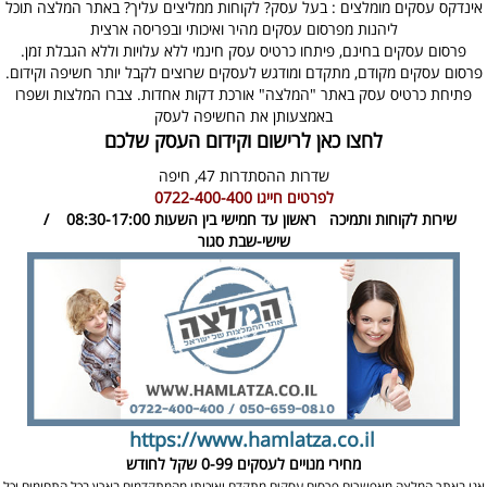
אינדקס עסקים מומלצים : בעל עסק? לקוחות ממליצים עליך? באתר המלצה תוכל
ליהנות מפרסום עסקים מהיר ואיכותי ובפריסה ארצית
פרסום עסקים בחינם, פיתחו כרטיס עסק חינמי ללא עלויות וללא הגבלת זמן.
פרסום עסקים מקודם, מתקדם ומודגש לעסקים שרוצים לקבל יותר חשיפה וקידום.
פתיחת כרטיס עסק באתר "המלצה" אורכת דקות אחדות. צברו המלצות ושפרו
באמצעותן את החשיפה לעסק
לחצו כאן לרישום וקידום העסק שלכם
שדרות ההסתדרות 47,
חיפה
לפרטים חייגו
0722-400-400
שירות לקוחות ותמיכה
ראשון עד חמישי בין השעות 08:30-17:00 /
שישי-שבת סגור
https://www.hamlatza.co.il
מחירי מנויים לעסקים
0-99 שקל לחודש
אנו באתר המלצה מאפשרים פרסום עסקים מתקדם ואיכותי מהמתקדמים בארץ בכל התחומים וכל