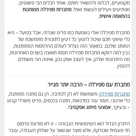
מקצועיים, לבלוט ולהשאיר חותם. ואחד הכלים הכי פשוטים,
מפתיעים ויעילים לעשות זאת?
מחברות ספירלה ממותגות
בהתאמה אישית
.
מחברת ספירלה אולי נשמעת כמו פריט שגרתי, אבל בפועל – היא
כלי שיווקי חכם שיכול להפוך כל רעיון לתזכורת מתמשכת של
המותג שלכם. במאמר הזה נצלול לעולם ההדפסות הממותגות,
נבין למה דווקא מחברות ספירלה תפסו תאוצה בשנים האחרונות,
מה היתרונות שלהן, איך לעצב אותן נכון, ואיפה הכי משתלם
להזמין.
מחברת עם ספירלה – הרבה יותר מנייר
מחברות ספירלה
משמשות לא רק לכתיבה. הן גם מתנה ממותגת,
כלי ארגוני, חומר עזר בסדנאות, מתנה בכנסים, פריט משרדי קבוע
– ובעיקר,
אמצעי מיתוג אפקטיבי
.
היתרון הגדול הוא השימושיות הגבוהה – זו לא מודעת פרסום
חד-פעמית שנזרקת, אלא מוצר שנשאר על שולחן העבודה, עובר