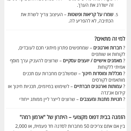
זה ישדרג את הערך.
שמרו על קריאות ופשטות
– העיצוב צריך לשרת את
הכתיבה, לא להפריע לה.
למי זה מתאים?
?
חברות וארגונים
– שמחפשים פתרון מיתוגי חכם לעובדים,
לקוחות או שותפים
?
מאמנים אישיים / יועצים עסקיים
– שרוצים להעניק ערך מוסף
אמיתי ללקוחות
?
מכללות ומוסדות חינוך
– שמשלבים מחברות עם תכנים
מותאמים לקורסים
?
עמותות וארגונים חברתיים
– לשימוש במיזמים, תכניות חינוך או
קידום אג’נדה
?
חנויות מתנות ומעצבים
– שרוצים לייצר ליין ממותג ייחודי
הזמנה בבית דפוס מקצועי – היתרון של "ארמון רמה"
בין אם אתם צריכים 50 מחברות לסדנה חד פעמית, או 2,000