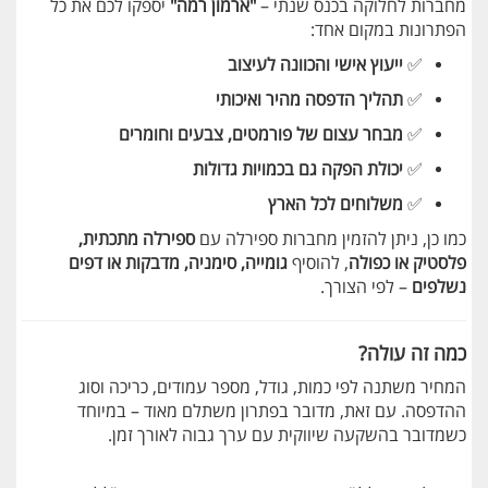
מחברות לחלוקה בכנס שנתי –
"ארמון רמה"
יספקו לכם את כל
הפתרונות במקום אחד:
✅
ייעוץ אישי והכוונה לעיצוב
✅
תהליך הדפסה מהיר ואיכותי
✅
מבחר עצום של פורמטים, צבעים וחומרים
✅
יכולת הפקה גם בכמויות גדולות
✅
משלוחים לכל הארץ
כמו כן, ניתן להזמין מחברות ספירלה עם
ספירלה מתכתית,
פלסטיק או כפולה
, להוסיף
גומייה, סימניה, מדבקות או דפים
נשלפים
– לפי הצורך.
כמה זה עולה?
המחיר משתנה לפי כמות, גודל, מספר עמודים, כריכה וסוג
ההדפסה. עם זאת, מדובר בפתרון משתלם מאוד – במיוחד
כשמדובר בהשקעה שיווקית עם ערך גבוה לאורך זמן.