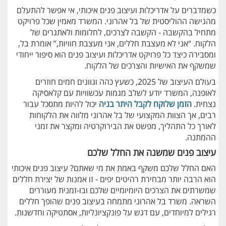
כשמדברים על אדריכלות ועיצוב פנים איכותי, אי אפשר להתעלם
מהגישה ההוליסטית של בל אהרוני. המשרד מאמין שכל פרויקט
מתחיל בהקשבה - הקשבה לצרכים, לחלומות ולאתגרים של
הלקוח. “אני לא מעצבת חללים, אני מעצבת חוויות,” אומרת בל,
ומסבירה כיצד כל פרויקט אדריכלות ועיצוב פנים הוא סיפור ייחודי
שמשקף את האישיות והצרכים של הלקוח.
בעולם העיצוב של 2025, כשעץ כהה וגוונים חמים חוזרים
לאופנה, המשרד יודע לשלב מגמות עכשוויות עם קלאסיקה
נצחית.
הזמן שלוקח לקבל היתר בניה
יכול להיות מתסכל עבור
רבים, אך הצוות המקצועי של בל אהרוני מלווה את הלקוחות
לאורך כל התהליך, מפשט את הבירוקרטיה ומקצר את זמני
ההמתנה.
עיצוב פנים שמשנה את החלל שלכם
האם החלל שלכם משקף באמת את מי שאתם? עיצוב פנים איכותי
הוא הרבה יותר מבחירת רהיטים יפים - זו אמנות של יצירת חללים
שמשרתים את הצרכים היומיומיים שלכם ובו-זמנית מעוררים
השראה. משרד בל אהרוני מתמחה בעיצוב פנים שהופך חללים
רגילים למיוחדים, עם דגש על פונקציונליות, אסתטיקה וחדשנות.