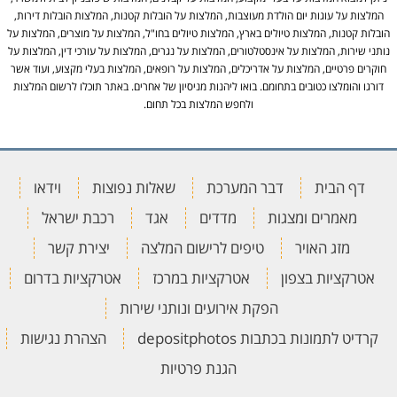
המלצות על עוגות יום הולדת מעוצבות, המלצות על הובלות קטנות, המלצות הובלות דירות,
הובלות קטנות, המלצות טיולים בארץ, המלצות טיולים בחו"ל, המלצות על מוצרים, המלצות על
נותני שירות, המלצות על אינסטלטורים, המלצות על נגרים, המלצות על עורכי דין, המלצות על
חוקרים פרטיים, המלצות על אדריכלים, המלצות על רופאים, המלצות בעלי מקצוע, ועוד אשר
דורגו והומלצו כטובים בתחומם. בואו ליהנות מניסיון של אחרים. באתר תוכלו לרשום המלצות
ולחפש המלצות בכל תחום.
דף הבית
דבר המערכת
שאלות נפוצות
וידאו
מאמרים ומצגות
מדדים
אגד
רכבת ישראל
מזג האויר
טיפים לרישום המלצה
יצירת קשר
אטרקציות בצפון
אטרקציות במרכז
אטרקציות בדרום
הפקת אירועים ונותני שירות
קרדיט לתמונות בכתבות depositphotos
הצהרת נגישות
הגנת פרטיות