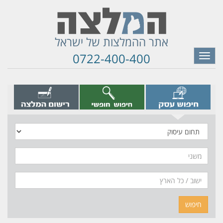
אתר ההמלצות של ישראל
0722-400-400
Toggle
navigation
תחום
עיסוק
משני
חיפוש