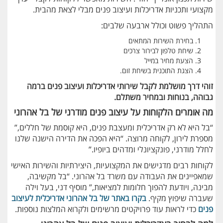
מקצועי ותכניות אדריכלות ועיצוב פנים מבלי לצאת מהבית.
התהליך פשוט וכולל ארבעה שלבים:
בחירת השירות המתאים
שיחת טלפון לבירור צרכים
הצעת מחיר במייל
הצגת התוכנית בשיחת זום.
זוהי דרך מושלמת לקבל שירותי אדריכלות ועיצוב פנים ברמה
גבוהה, בנוחות ובמחיר משתלם
.
מה אומרים הלקוחות על עיצוב פנים מודרני של בל אהרוני
“בל היא לא רק אדריכלית ומעצבת פנים, היא קוסמת של חללים,”
מספרת לירון, לקוחה מרוצה. “היא הפכה את הדירה הישנה שלנו
לחלל מודרני, פונקציונלי ומדהים ביופיו.”
לקוחות רבים מדגישים את המקצועיות, היצירתיות והשירות האישי
שמאפיינים את העבודה עם משרד בל אהרוני. “בל מקשיבה,
מבינה, ויודעת להפוך חלומות למציאות,” מוסיף דני, בעל וילה
שעברה שיפוץ מקיף.
בקרו באתר של בל אהרוני אדריכלית לעיצוב
פנים
כדי לראות עוד פרויקטים מרשימים ולקרוא המלצות נוספות.