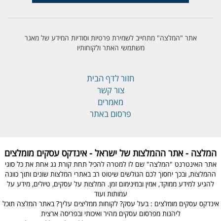
אתר "המלצה" מתחייב לשמירת פרטיות וסודיות המידע של מאגר
משתמשי האתר ולקוחותיו
חזור לדף הבית
צור קשר
מאמרים
פרסום באתר
המלצה - אתר ההמלצות של ישראל - אינדקס עסקים מומלצים
אתר האינטרנט "המלצה" שם לו למטרה להכיל תחת קורת גג אחת את כל סוגי
ההמלצות, ובכך יחסוך לכם הגולשים שיטוט רב באתרי המלצות שונים ותוך כוונה
להגיע למידע ממוקד, אמין ובמינימום זמן. המלצות על עסקים, טיולים, מידע על
עמותות ועוד
אינדקס עסקים מומלצים : בעל עסק? לקוחות ממליצים עליך? באתר המלצה תוכל
ליהנות מפרסום עסקים מהיר ואיכותי ובפריסה ארצית