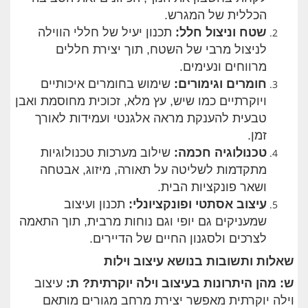
הכללית של המגרש.
שטח וניצול חלל
:
תכנון יעיל של חללי הווילה
לניצול מרבי של השטח, תוך יצירת חללים
מרווחים ונעימים.
חומרים וגימורים
:
שימוש בחומרים איכותיים
ויוקרתיים כמו שיש, עץ מלא, זכוכית מחוסמת ואבן
טבעית להענקת מראה אלגנטי ועמידות לאורך
זמן.
טכנולוגיה חכמה
:
שילוב מערכות טכנולוגיות
מתקדמות לשליטה על תאורה, מיזוג, אבטחה
ושאר פונקציות הבית.
עיצוב אסתטי ופונקציונלי
:
תכנון ועיצוב
שמעניקים גם יופי וגם נוחות מרבית, תוך התאמה
לצרכים ולסגנון החיים של הדיירים.
שאלות ותשובות בנושא עיצוב וילות
ש: מהן היתרונות בעיצוב וילה יוקרתית
?
ת
:
עיצוב
וילה יוקרתית מאפשר יצירת מרחב מגורים מותאם