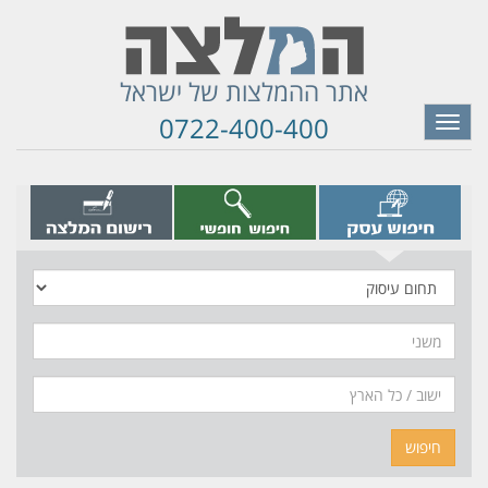
אתר ההמלצות של ישראל
0722-400-400
Toggle
navigation
תחום
עיסוק
משני
חיפוש