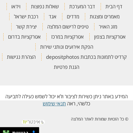
דף הבית
דבר המערכת
שאלות נפוצות
וידאו
מאמרים ומצגות
מדדים
אגד
רכבת ישראל
מזג האויר
טיפים לרישום המלצה
יצירת קשר
אטרקציות בצפון
אטרקציות במרכז
אטרקציות בדרום
הפקת אירועים ונותני שירות
קרדיט לתמונות בכתבות depositphotos
הצהרת נגישות
הגנת פרטיות
המידע באתר ניתן כשירות לציבור ולא יכול לשמש כעילה לתביעה
כלשהי, ראה
תנאי שימוש
© כל הזכויות שמורות לאתר המלצה