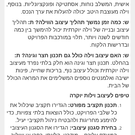
אישית, המשלב נוחות, אסתטיקה ופונקציונליות. בנוסף,
וילה מעוצבת היטב יכולה להעלות את ערך הנכס.
ש: כמה זמן נמשך תהליך עיצוב הווילה
?
ת
:
תהליך
עיצוב ובנייה של וילה יוקרתית יכול להימשך בין כמה
חודשים לשנה ויותר, תלוי במורכבות הפרויקט
ובדרישות הלקוח.
ש: האם עיצוב וילה כולל גם תכנון חצר וגינה
?
ת
:
בהחלט. תכנון חצר וגינה הוא חלק בלתי נפרד מעיצוב
וילה יוקרתית וכולל עיצוב נוף, בריכות שחייה, פינות
ישיבה ואלמנטים נוספים המשלימים את המראה הכולל
של הבית.
טיפים לעיצוב וילות יוקרה
תכנון תקציב מפורט
:
הגדירו תקציב שיכלול את
כל שלבי הפרויקט, כולל הוצאות בלתי צפויות, כדי
להימנע מחריגות ולהבטיח ניהול תקציבי יעיל.
בחירת סגנון עיצובי
:
הגדירו את הסגנון העיצובי