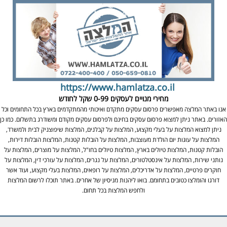
https://www.hamlatza.co.il
מחירי מנויים לעסקים
0-99 שקל לחודש
אנו באתר המלצה מאפשרים פרסום עסקים מתקדם ואיכותי מהמתקדמים בארץ בכל התחומים וכל
האזורים. באתר ניתן למצוא פרסום עסקים בחינם ולפרסום עסקים מקודם ומשודרג בתשלום. כמו כן
ניתן למצוא המלצות על בעלי מקצוע, המלצות על קבלנים, המלצות שיפוצניק לבית ולמשרד,
המלצות על עוגות יום הולדת מעוצבות, המלצות על הובלות קטנות, המלצות הובלות דירות,
הובלות קטנות, המלצות טיולים בארץ, המלצות טיולים בחו"ל, המלצות על מוצרים, המלצות על
נותני שירות, המלצות על אינסטלטורים, המלצות על נגרים, המלצות על עורכי דין, המלצות על
חוקרים פרטיים, המלצות על אדריכלים, המלצות על רופאים, המלצות בעלי מקצוע, ועוד אשר
דורגו והומלצו כטובים בתחומם. בואו ליהנות מניסיון של אחרים. באתר תוכלו לרשום המלצות
ולחפש המלצות בכל תחום.