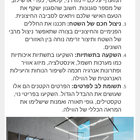
המועדף עליכם – מודרני, קלאסי, כפרי או שילוב
של מספר סגנונות. חשוב שהסגנון ישקף את
הטעם האישי שלכם ויתאים לסביבה החיצונית.
ניצול חכם של השטח
:
תכננו את החללים
הפנימיים והחיצוניים בצורה שתאפשר ניצול מרבי
של השטח ותיצור זרימה נוחה בין האזורים
השונים.
השקעה בתשתיות
:
השקיעו בתשתיות איכותיות
כמו מערכות חשמל, אינסטלציה, מיזוג אוויר
ופתרונות אנרגיה חכמה לשיפור הנוחות והיעילות
האנרגטית של הווילה.
תשומת לב לפרטים
:
הפרטים הקטנים הם אלו
שעושים את ההבדל הגדול. השקיעו בפריטי נוי,
טקסטילים, גופי תאורה ואמנות שישלימו את
המראה הכללי של הווילה.