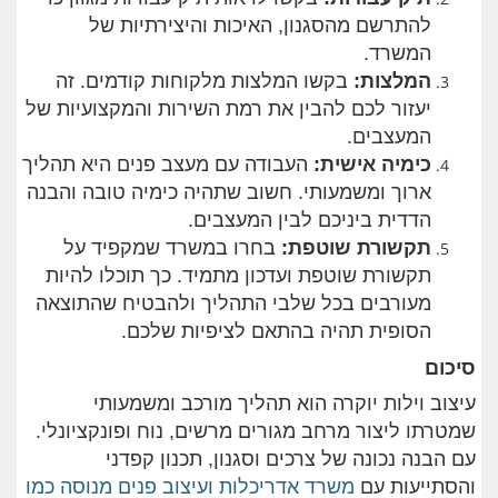
להתרשם מהסגנון, האיכות והיצירתיות של
המשרד.
המלצות
:
בקשו המלצות מלקוחות קודמים. זה
יעזור לכם להבין את רמת השירות והמקצועיות של
המעצבים.
כימיה אישית
:
העבודה עם מעצב פנים היא תהליך
ארוך ומשמעותי. חשוב שתהיה כימיה טובה והבנה
הדדית ביניכם לבין המעצבים.
תקשורת שוטפת
:
בחרו במשרד שמקפיד על
תקשורת שוטפת ועדכון מתמיד. כך תוכלו להיות
מעורבים בכל שלבי התהליך ולהבטיח שהתוצאה
הסופית תהיה בהתאם לציפיות שלכם.
סיכום
עיצוב וילות יוקרה הוא תהליך מורכב ומשמעותי
שמטרתו ליצור מרחב מגורים מרשים, נוח ופונקציונלי.
עם הבנה נכונה של צרכים וסגנון, תכנון קפדני
והסתייעות עם
משרד אדריכלות ועיצוב פנים מנוסה כמו