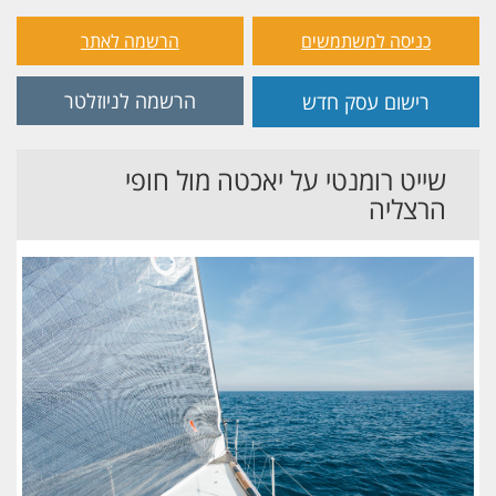
כניסה למשתמשים
הרשמה לאתר
הרשמה לניוזלטר
רישום עסק חדש
שייט רומנטי על יאכטה מול חופי
הרצליה