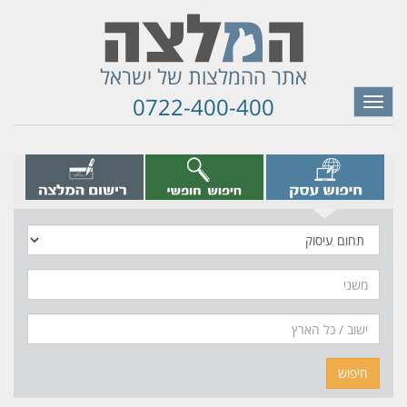
אתר ההמלצות של ישראל
0722-400-400
Toggle
navigation
תחום
עיסוק
משני
חיפוש