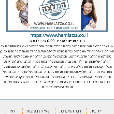
https://www.hamlatza.co.il
מחירי מנויים לעסקים
0-99 שקל לחודש
אנו באתר המלצה מאפשרים פרסום עסקים מתקדם ואיכותי מהמתקדמים בארץ בכל התחומים וכל
האזורים. באתר ניתן למצוא פרסום עסקים בחינם ולפרסום עסקים מקודם ומשודרג בתשלום. כמו כן
ניתן למצוא המלצות על בעלי מקצוע, המלצות על קבלנים, המלצות שיפוצניק לבית ולמשרד,
המלצות על עוגות יום הולדת מעוצבות, המלצות על הובלות קטנות, המלצות הובלות דירות,
הובלות קטנות, המלצות טיולים בארץ, המלצות טיולים בחו"ל, המלצות על מוצרים, המלצות על
נותני שירות, המלצות על אינסטלטורים, המלצות על נגרים, המלצות על עורכי דין, המלצות על
חוקרים פרטיים, המלצות על אדריכלים, המלצות על רופאים, המלצות בעלי מקצוע, ועוד אשר
דורגו והומלצו כטובים בתחומם. בואו ליהנות מניסיון של אחרים. באתר תוכלו לרשום המלצות
ולחפש המלצות בכל תחום.
דף הבית
דבר המערכת
שאלות נפוצות
וידאו