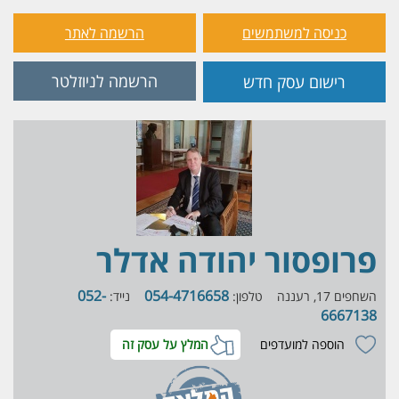
כניסה למשתמשים
הרשמה לאתר
הרשמה לניוזלטר
רישום עסק חדש
פרופסור יהודה אדלר
052-
054-4716658
השחפים 17, רעננה
טלפון:
נייד:
6667138
הוספה למועדפים
המלץ על עסק זה