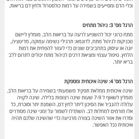
וכלי הדם ומסייעים בשמירה על רמות כולסטרול ולחץ דם בריאות.
הרגל מס' 3: ניהול מתחים
מתח כרוני יכול להשפיע לרעה על בריאות הלב. מומלץ ליישם
טכניקות לניהול מתח, לדוגמא: תרגילי נשימה עמוקה, מדיטציה,
יוגה או עיסוק בתחביבים שונים כדי לעזור להפחית את רמות
הלחץ. טיפול עצמי ומציאת דרכים לניהול מתח יכולים לתרום ללב
בריא יותר.
הרגל מס' 4: שינה איכותית ומספקת
שינה איכותית ממלאת תפקיד משמעותי בשמירה על בריאות הלב.
מומלץ לשאוף ל 7-9 שעות שינה רצופות בלילה. שינה לקויה
עלולה להגביר את הסיכון ליתר לחץ דם, השמנת יתר וסוכרת, כל
אלו תורמים למחלות לב. השתדלו לשמור על זמני שינה מסודרים
וסדרו את אזור השינה בצורה מרגיעה כדי שהשינה שלכם תהיה
איכותית ככל האפשר.