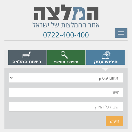
אתר ההמלצות של ישראל
0722-400-400
Toggle
navigation
תחום
עיסוק
משני
חיפוש