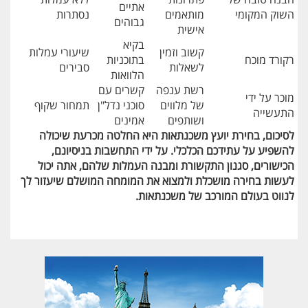
אתיים
השוק המקומי
מותאמים
נסתרות
גבוהים
אישית
בקיא
קשוב וזמין
שיעורי עמלות
רקורד מוכח
בתוכניות
לשאלות
סבירים
הלוואות
רשת ענפה
קשרים עם
מוכר על ידי
של מלווים
סוכני נדל"ן
תמחור שקוף
התעשייה
ושותפים
אמינים
לסיכום, בחירת יועץ משכנתאות היא החלטה מכרעת שיכולה
להשפיע על עתידכם הכלכלי. על ידי התחשבות בניסיונם,
הכישורים, סגנון התקשורת ומבנה העמלות שלהם, אתה יכול
לעשות בחירה מושכלת ולמצוא את המומחה המושלם שיעזור לך
לנווט בעולם המורכב של משכנתאות.