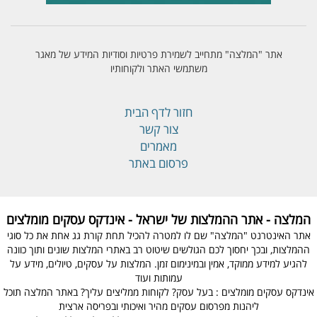
אתר "המלצה" מתחייב לשמירת פרטיות וסודיות המידע של מאגר
משתמשי האתר ולקוחותיו
חזור לדף הבית
צור קשר
מאמרים
פרסום באתר
המלצה - אתר ההמלצות של ישראל - אינדקס עסקים מומלצים
אתר האינטרנט "המלצה" שם לו למטרה להכיל תחת קורת גג אחת את כל סוגי
ההמלצות, ובכך יחסוך לכם הגולשים שיטוט רב באתרי המלצות שונים ותוך כוונה
להגיע למידע ממוקד, אמין ובמינימום זמן. המלצות על עסקים, טיולים, מידע על
עמותות ועוד
אינדקס עסקים מומלצים : בעל עסק? לקוחות ממליצים עליך? באתר המלצה תוכל
ליהנות מפרסום עסקים מהיר ואיכותי ובפריסה ארצית