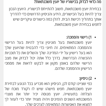
מה כדאי לבדוק בכישוריו של יועץ משכנתאות?
בבחירת יועץ משכנתאות, חשוב להתייחס לכישוריו. היועץ הנכון
צריך להיות בעל הכישורים, הידע והניסיון הדרושים כדי להדריך
אותך בתהליך רכישת הבית. להלן כמה כישורים עיקריים שיש
לחפש בבחירת יועץ משכנתאות.
1) רישוי והסמכה:
יועץ משכנתאות בעל מוניטין צריך להיות בעל הרישוי
וההסמכה המתאימים. זה חיוני כדי להבטיח שהיועץ שלך
הוא בעל רישיון על ידי המדינה שלך והשלים את כל תוכניות
ההכשרה הנדרשות. בדרך כלל אתה יכול לבדוק את מצב
הרישוי שלהם באופן מקוון או לבקש לראות את מסמכי
הרישיון וההסמכה שלהם.
2) ניסיון:
כפי שציינו קודם לכן, הניסיון הוא מכריע בכל הנוגע לבחירת
יועץ משכנתאות. חפש מישהו שיש לו רקורד מוכח של
הצלחה בתעשייה. יועץ מנוסה יכיר יותר את מוצרי
המשכנתא השונים הזמינים ויהיה מצויד יותר כדי לעזור לך
למצוא את האפשרות המתאימה לצרכים שלך.