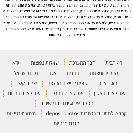
המלצות על עוגות יום הולדת מעוצבות, המלצות על הובלות קטנות, המלצות הובלות דירות,
הובלות קטנות, המלצות טיולים בארץ, המלצות טיולים בחו"ל, המלצות על מוצרים, המלצות על
נותני שירות, המלצות על אינסטלטורים, המלצות על נגרים, המלצות על עורכי דין, המלצות על
חוקרים פרטיים, המלצות על אדריכלים, המלצות על רופאים, המלצות בעלי מקצוע, ועוד אשר
דורגו והומלצו כטובים בתחומם. בואו ליהנות מניסיון של אחרים. באתר תוכלו לרשום המלצות
ולחפש המלצות בכל תחום.
דף הבית
דבר המערכת
שאלות נפוצות
וידאו
מאמרים ומצגות
מדדים
אגד
רכבת ישראל
מזג האויר
טיפים לרישום המלצה
יצירת קשר
אטרקציות בצפון
אטרקציות במרכז
אטרקציות בדרום
הפקת אירועים ונותני שירות
קרדיט לתמונות בכתבות depositphotos
הצהרת נגישות
הגנת פרטיות