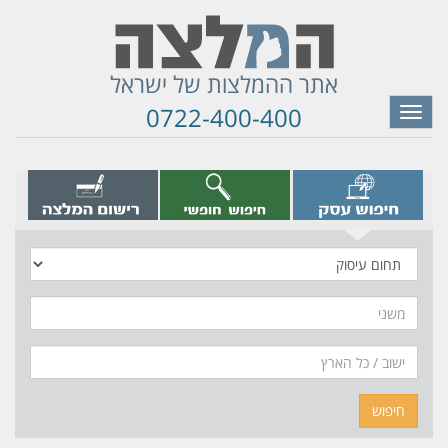
אתר ההמלצות של ישראל
0722-400-400
Toggle
navigation
תחום
עיסוק
משני
חיפוש