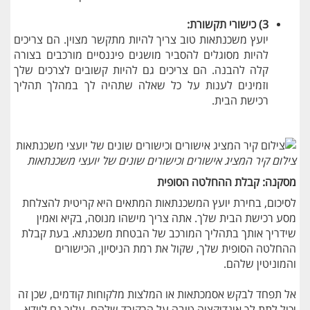
3) כישורי תקשורת:
יועץ משכנתאות טוב צריך להיות מתקשר מצוין. הם צריכים
להיות מסוגלים להסביר מושגים פיננסיים מורכבים בצורה
קלה להבנה. הם צריכים גם להיות קשובים לצרכים שלך
וזמינים לענות על כל שאלה שתהיה לך במהלך תהליך
רכישת הבית.
צילום קיר המציג אישורים וכישורים שונים של יועצי משכנתאות
מסקנה: קבלת ההחלטה הסופית
לסיכום, בחירת יועץ המשכנתאות המתאים היא קריטית להצלחת
מסע רכישת הבית שלך. אתה צריך מישהו מנוסה, בקיא ואמין
שידריך אותך בתהליך המורכב של הבטחת משכנתא. בעת קבלת
ההחלטה הסופית שלך, שקול את רמת הניסיון, הכישורים
והמוניטין שלהם.
אל תפחד לבקש אסמכתאות או המלצות מלקוחות קודמים, שכן זה
יכול לתת לך אינדיקציה טובה על הרקורד שלהם. עליך גם לוודא