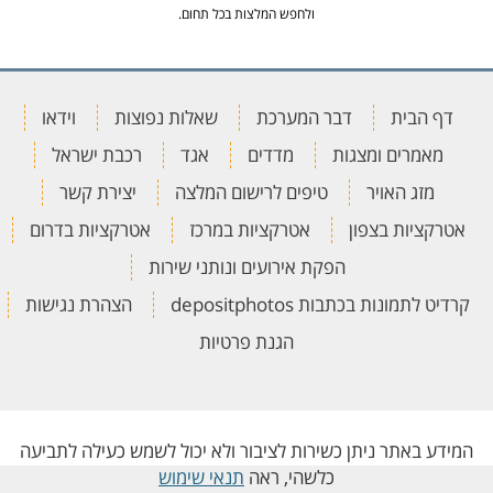
ולחפש המלצות בכל תחום.
דף הבית
דבר המערכת
שאלות נפוצות
וידאו
מאמרים ומצגות
מדדים
אגד
רכבת ישראל
מזג האויר
טיפים לרישום המלצה
יצירת קשר
אטרקציות בצפון
אטרקציות במרכז
אטרקציות בדרום
הפקת אירועים ונותני שירות
קרדיט לתמונות בכתבות depositphotos
הצהרת נגישות
הגנת פרטיות
המידע באתר ניתן כשירות לציבור ולא יכול לשמש כעילה לתביעה
כלשהי, ראה
תנאי שימוש