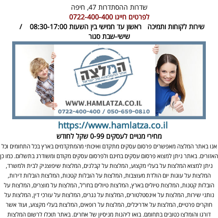
שדרות ההסתדרות 47,
חיפה
לפרטים חייגו
0722-400-400
שירות לקוחות ותמיכה
ראשון עד חמישי בין השעות 08:30-17:00 /
שישי-שבת סגור
https://www.hamlatza.co.il
מחירי מנויים לעסקים
0-99 שקל לחודש
אנו באתר המלצה מאפשרים פרסום עסקים מתקדם ואיכותי מהמתקדמים בארץ בכל התחומים וכל
האזורים. באתר ניתן למצוא פרסום עסקים בחינם ולפרסום עסקים מקודם ומשודרג בתשלום. כמו כן
ניתן למצוא המלצות על בעלי מקצוע, המלצות על קבלנים, המלצות שיפוצניק לבית ולמשרד,
המלצות על עוגות יום הולדת מעוצבות, המלצות על הובלות קטנות, המלצות הובלות דירות,
הובלות קטנות, המלצות טיולים בארץ, המלצות טיולים בחו"ל, המלצות על מוצרים, המלצות על
נותני שירות, המלצות על אינסטלטורים, המלצות על נגרים, המלצות על עורכי דין, המלצות על
חוקרים פרטיים, המלצות על אדריכלים, המלצות על רופאים, המלצות בעלי מקצוע, ועוד אשר
דורגו והומלצו כטובים בתחומם. בואו ליהנות מניסיון של אחרים. באתר תוכלו לרשום המלצות