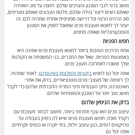
מושג ברור לגבי הסגנון והצרכים שלכם. חשבו על סוג האווירה
שאתם רוצים ליצור בוילה שלכם, פלטת הצבעים שאתם מעדיפים,
סוג הרהיט הרצוי וכל דרישה ספציפית אחרת שתהיה לכם. זה
יעזור לך למצוא מעצבת פנים שתאכל לספק את הסגנון
והפונקציונליות שאתה מחפש.
חפש הפניות
אחת הדרכים הטובות ביותר למצוא מעצבת פנים אמינה היא
באמצעות הפניות. שאל את החברים, בני המשפחה או הקולגות
שלך ששכרו לאחרונה מעצב פנים.
אתה יכול גם לחפש
ביקורות והמלצות באינטרנט
. לאחר שתהיה
לך רשימה של מעצבי פנים פוטנציאליים, בדוק את אתרי
האינטרנט, תיקי העבודות ודפי המדיה החברתית שלהם כדי לקבל
מושג טוב יותר על הסגנון והמומחיות שלהם.
בדוק את הניסיון שלהם
עיצוב פנים הוא ענף תחרותי ביותר, וחשוב לבחור מעצבת עם
רקורד מוכח. חפשו מעצבת פנים שיש לה ניסיון בעבודה על
פרויקטים דומים, כגון עיצוב וילות, בתי יוקרה או נכסים יוקרתיים.
אתה יכול גם