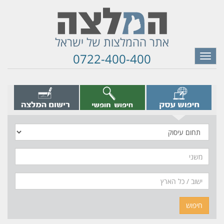
אתר ההמלצות של ישראל
0722-400-400
Toggle
navigation
תחום
עיסוק
משני
חיפוש