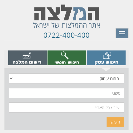
אתר ההמלצות של ישראל
0722-400-400
Toggle
navigation
תחום
עיסוק
משני
חיפוש