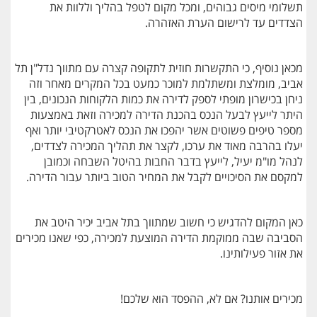
תשלומי מיסים גבוהים, ומכל מקום לטפל בהליך וללוות את
הצדדים עד לרישום הערת האזהרה.
מכאן נוסיף, כי התקשרות חוזית לתקופה קצרה עם מתווך נדל"ן תל
אביב, מומלצת ומשתלמת למוכר כמעט בכל המקרים מאחר וזה
ניחן בכישרון מופתי לספק לדירה את כמות הלקוחות הנכונים, בין
היתר לייעץ לבעל הנכס בהכנת הדירה למכירה וזאת באמצעות
מספר טיפים פשוטים אשר יהפכו את הנכס לאטרקטיבי יותר ואף
יעלו בהרבה מאוד את ערכו, לקצר את תהליך המכירה לצדדים,
לנהל מו"מ יעיל, לייעץ בדבר החבות בהיטל השבחה וכמובן
למקסם את הסיכויים לקבל את המחיר הטוב ביותר עבור הדירה.
כאן המקום להדגיש כי חשוב שמתווך בתל אביב יכיר היטב את
הסביבה שבה ממוקמת הדירה המוצעת למכירה, כפי שאנו מכירים
את אזור פעילותינו.
מכירים אותנו? אם לא, ההפסד הוא שלכם!