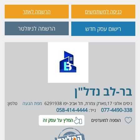
כניסה למשתמשים
הרשמה לאתר
הרשמה לניוזלטר
רישום עסק חדש
בר-לב נדל"ן
ניסים אלוני 17,פארק צמרת, תל אביב-יפו 6291938
מפת הגעה
טלפון:
058-414-4444
077-4490-338
נייד:
הוספה למועדפים
המלץ על עסק זה