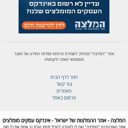
אתר "המלצה" מתחייב לשמירת פרטיות וסודיות המידע של מאגר
משתמשי האתר ולקוחותיו
חזור לדף הבית
צור קשר
מאמרים
פרסום באתר
המלצה - אתר ההמלצות של ישראל - אינדקס עסקים מומלצים
אתר האינטרנט "המלצה" שם לו למטרה להכיל תחת קורת גג אחת את כל סוגי