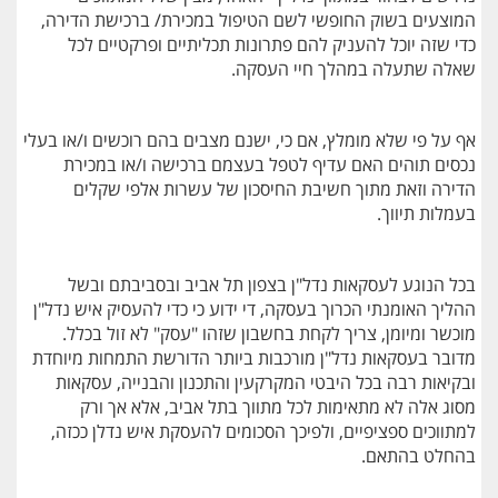
המוצעים בשוק החופשי לשם הטיפול במכירת/ ברכישת הדירה,
כדי שזה יוכל להעניק להם פתרונות תכליתיים ופרקטיים לכל
שאלה שתעלה במהלך חיי העסקה.
אף על פי שלא מומלץ, אם כי, ישנם מצבים בהם רוכשים ו/או בעלי
נכסים תוהים האם עדיף לטפל בעצמם ברכישה ו/או במכירת
הדירה וזאת מתוך חשיבת החיסכון של עשרות אלפי שקלים
בעמלות תיווך.
בכל הנוגע לעסקאות נדל"ן בצפון תל אביב ובסביבתם ובשל
ההליך האומנתי הכרוך בעסקה, די ידוע כי כדי להעסיק איש נדל"ן
מוכשר ומיומן, צריך לקחת בחשבון שזהו "עסק" לא זול בכלל.
מדובר בעסקאות נדל"ן מורכבות ביותר הדורשת התמחות מיוחדת
ובקיאות רבה בכל היבטי המקרקעין והתכנון והבנייה, עסקאות
מסוג אלה לא מתאימות לכל מתווך בתל אביב, אלא אך ורק
למתווכים ספציפיים, ולפיכך הסכומים להעסקת איש נדלן ככזה,
בהחלט בהתאם.