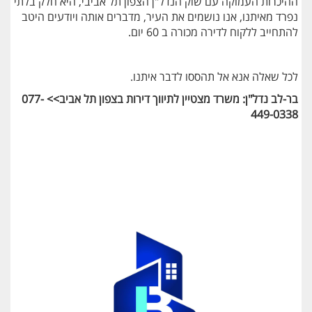
ההיכרות העמוקה עם שוק הנדל"ן הצפון תל אביבי, היא חלק בלתי
נפרד מאיתנו, אנו נושמים את העיר, מדברים אותה ויודעים היטב
להתחייב ללקוח לדירה מכורה ב 60 יום.
לכל שאלה אנא אל תהססו לדבר איתנו.
בר-לב נדל"ן: משרד מצטיין לתיווך דירות בצפון תל אביב>> 077-
449-0338