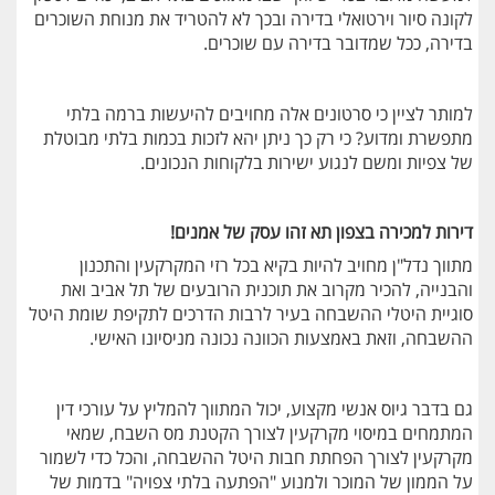
לקונה סיור וירטואלי בדירה ובכך לא להטריד את מנוחת השוכרים
בדירה, ככל שמדובר בדירה עם שוכרים.
למותר לציין כי סרטונים אלה מחויבים להיעשות ברמה בלתי
מתפשרת ומדוע? כי רק כך ניתן יהא לזכות בכמות בלתי מבוטלת
של צפיות ומשם לנגוע ישירות בלקוחות הנכונים.
דירות למכירה בצפון תא זהו עסק של אמנים!
מתווך נדל"ן מחויב להיות בקיא בכל רזי המקרקעין והתכנון
והבנייה, להכיר מקרוב את תוכנית הרובעים של תל אביב ואת
סוגיית היטלי ההשבחה בעיר לרבות הדרכים לתקיפת שומת היטל
ההשבחה, וזאת באמצעות הכוונה נכונה מניסיונו האישי.
גם בדבר גיוס אנשי מקצוע, יכול המתווך להמליץ על עורכי דין
המתמחים במיסוי מקרקעין לצורך הקטנת מס השבח, שמאי
מקרקעין לצורך הפחתת חבות היטל ההשבחה, והכל כדי לשמור
על הממון של המוכר ולמנוע "הפתעה בלתי צפויה" בדמות של