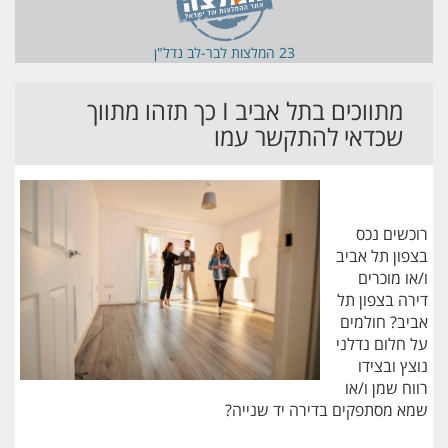
23 המלצות ל
בר-לב נדל"ן
מתווכים בתל אביב I כך תזהו מתווך
שכדאי להתקשר עמו
רוכשים נכס
בצפון תל אביב
ו/או מוכרים
דירה בצפון תל
אביב? חולמים
על חלום נדלני
נוצץ ובצידו
רווח שמן ו/או
שמא מסתפקים בדירה יד שנייה?