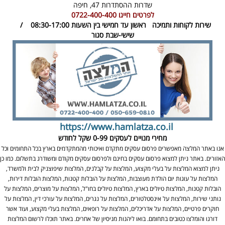
שדרות ההסתדרות 47,
חיפה
לפרטים חייגו
0722-400-400
שירות לקוחות ותמיכה
ראשון עד חמישי בין השעות 08:30-17:00 /
שישי-שבת סגור
https://www.hamlatza.co.il
מחירי מנויים לעסקים
0-99 שקל לחודש
אנו באתר המלצה מאפשרים פרסום עסקים מתקדם ואיכותי מהמתקדמים בארץ בכל התחומים וכל
האזורים. באתר ניתן למצוא פרסום עסקים בחינם ולפרסום עסקים מקודם ומשודרג בתשלום. כמו כן
ניתן למצוא המלצות על בעלי מקצוע, המלצות על קבלנים, המלצות שיפוצניק לבית ולמשרד,
המלצות על עוגות יום הולדת מעוצבות, המלצות על הובלות קטנות, המלצות הובלות דירות,
הובלות קטנות, המלצות טיולים בארץ, המלצות טיולים בחו"ל, המלצות על מוצרים, המלצות על
נותני שירות, המלצות על אינסטלטורים, המלצות על נגרים, המלצות על עורכי דין, המלצות על
חוקרים פרטיים, המלצות על אדריכלים, המלצות על רופאים, המלצות בעלי מקצוע, ועוד אשר
דורגו והומלצו כטובים בתחומם. בואו ליהנות מניסיון של אחרים. באתר תוכלו לרשום המלצות