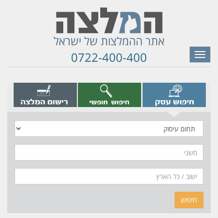
אתר ההמלצות של ישראל
0722-400-400
Toggle
navigation
תחום
עיסוק
משני
חיפוש