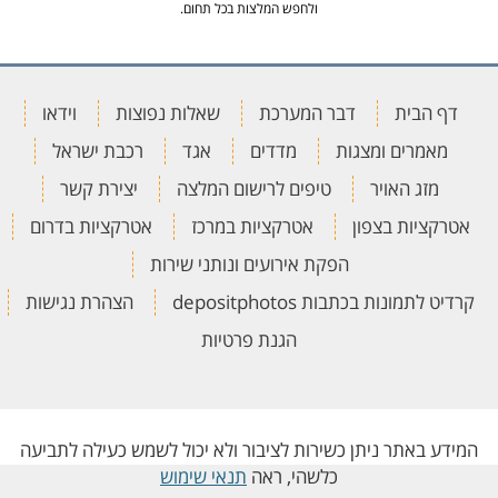
ולחפש המלצות בכל תחום.
דף הבית
דבר המערכת
שאלות נפוצות
וידאו
מאמרים ומצגות
מדדים
אגד
רכבת ישראל
מזג האויר
טיפים לרישום המלצה
יצירת קשר
אטרקציות בצפון
אטרקציות במרכז
אטרקציות בדרום
הפקת אירועים ונותני שירות
קרדיט לתמונות בכתבות depositphotos
הצהרת נגישות
הגנת פרטיות
המידע באתר ניתן כשירות לציבור ולא יכול לשמש כעילה לתביעה
כלשהי, ראה
תנאי שימוש