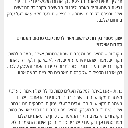
תהליך מסוים שאתם מבצעים. כך אנחנו מאפשרים לכם לייצר
נראות משמעותית באתר, ליהנות מחשיפה בקרב כל הגולשים
שלנו ובפרט בקרב מי שמחפש ספציפית בעל מקצוע או בעל עסק
בתחום שלכם.
ישנן מספר נקודות שחשוב מאוד לדעת לגבי פרסום מאמרים
וכתבות אצלנו?
מקוריות – המאמרים והכתבות שמתפרסמות אצלנו, חייבים להיות
מקוריים. אסור שהם יהיו מועתקים, אף לא באופן חלקי. רק מאמר
מקורי נחשב בעיניי גוגל ויכול לתרום לקידום האתר והעסק שלכם.
לכן אנחנו מקפידים על פרסום מאמרים מקוריים במאה אחוז.
כמות – אנו באתר המלצה מעלים כמות גדולה של מאמרי מערכת,
מאמרים מקצועיים בנושאים רבים ומגוונים להנאתכם, ישנם
מאמרים מקצועיים המיועדים לבעלי עסקים ומספקים מגוון רחב
של טיפים לניהול העסק, המאמרים נכתבים גם כדי לאזן את כמות
הקישורים היוצאים מתוך המאמרים מכיוון שהמאמרים שלנו
מפורסמים אך ורק עם קישורים פנימיים. כך איכות המאמרים לא