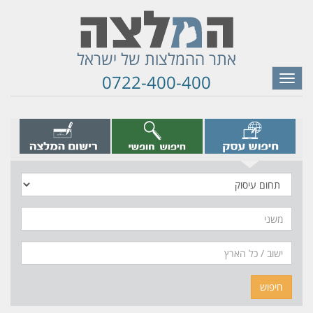
אתר ההמלצות של ישראל
0722-400-400
Toggle
navigation
תחום
עיסוק
משני
חיפוש