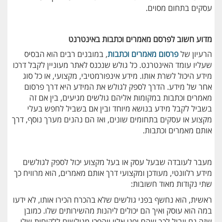
עסקים בתחום מסוים.
מדוע חשוב לפרסם מאמרים וכתבות באינטרנט
הרעיון של
פרסום מאמרים וכתבות
, במובנים רבים הוא הבסיס
שעליו עומד האינטרנט. כל גולש שנכנס לאתר מעוניין לקבל דרכו
מידע היכול לשרת אותו. מידע אינפורמטיבי, מקצועי, או כל סוג
אחר של מידע. הדרך לספק לגולש את המידע היא דרך פרסום
מאמרים וכתבות במקומות אליהם גולשים מגיעים, בין אם זה
בשביל לקבל מידע בנושא מיוחד ובין אם בשביל לחפש בעלי
מקצוע או עסקים בתחומים שונים, ואז הם נהנים מערך נוסף, דרך
אותם מאמרים וכתבות.
מעבר לעובדה שבעל עסק או בעל מקצוע יכול לספק לגולשים
מידע רלוונטי, מעודכן ומקצועי דרך אותם מאמרים, הוא מרוויח כך
שתי נקודות מאוד חשובות:
ראשית, הוא נחשף בפני גולשים שלא בהכרח הכירו אותו, לא ידעו
במה הוא עוסק ואיך הם יכולים ליהנות מהשירותים שלו. כמובן
שזה גם יוביל לכך שהם יפנו אליו ויהפכו מגולשים ללקוחות שלו.