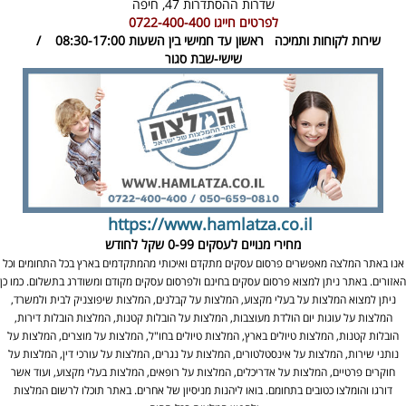
שדרות ההסתדרות 47,
חיפה
לפרטים חייגו
0722-400-400
שירות לקוחות ותמיכה
ראשון עד חמישי בין השעות 08:30-17:00 /
שישי-שבת סגור
https://www.hamlatza.co.il
מחירי מנויים לעסקים
0-99 שקל לחודש
אנו באתר המלצה מאפשרים פרסום עסקים מתקדם ואיכותי מהמתקדמים בארץ בכל התחומים וכל
האזורים. באתר ניתן למצוא פרסום עסקים בחינם ולפרסום עסקים מקודם ומשודרג בתשלום. כמו כן
ניתן למצוא המלצות על בעלי מקצוע, המלצות על קבלנים, המלצות שיפוצניק לבית ולמשרד,
המלצות על עוגות יום הולדת מעוצבות, המלצות על הובלות קטנות, המלצות הובלות דירות,
הובלות קטנות, המלצות טיולים בארץ, המלצות טיולים בחו"ל, המלצות על מוצרים, המלצות על
נותני שירות, המלצות על אינסטלטורים, המלצות על נגרים, המלצות על עורכי דין, המלצות על
חוקרים פרטיים, המלצות על אדריכלים, המלצות על רופאים, המלצות בעלי מקצוע, ועוד אשר
דורגו והומלצו כטובים בתחומם. בואו ליהנות מניסיון של אחרים. באתר תוכלו לרשום המלצות