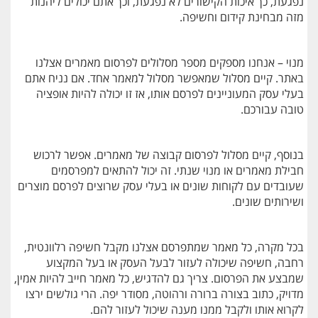
נפגעת, כך איכות הקישורים לא נפגעת, וכך אתם יכולים ליהנות
מזה מבחינת קידום וחשיפה.
מנוי – אנחנו מספקים מספר מסלולים לפרסום מאמרים אצלנו
באתר. קיים מסלול שמאפשר מסלול למאמר אחד. אם נניח אתם
בעלי עסק המעוניינים לפרסם אותו, אז זו יכולה להיות אופציה
טובה עבורכם.
בנוסף, קיים מסלול לפרסום קבוצה של מאמרים. אפשר לרכוש
חבילת מאמרים או מנוי שנתי. זה יכול להתאים למפרסמים
שעובדים עם לקוחות שונים או בעלי עסק שרוצים לפרסם מוצרים
ושירותים שונים.
בכל מקרה, כל מאמר שמתפרסם אצלנו מקבל חשיפה רלוונטית,
רחבה, חשיפה שיכולה לעזור לבעל העסק או בעל המקצוע
שמבצע את הפרסום. צריך גם להדגיש, כל מאמר חייב להיות אמין,
מדויק, כתוב בצורה ברורה ורהוטה, מסודר יפה. הרי גולשים ירצו
לקרוא אותו ולקבל ממנו מענה שיכול לעזור להם.