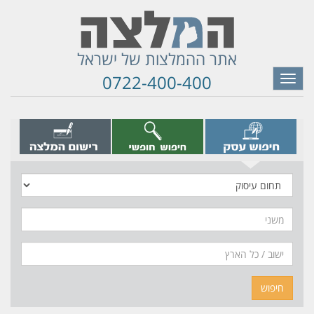
אתר ההמלצות של ישראל
0722-400-400
Toggle
navigation
תחום
עיסוק
משני
חיפוש