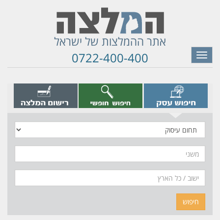
אתר ההמלצות של ישראל
0722-400-400
Toggle
navigation
תחום
עיסוק
משני
חיפוש