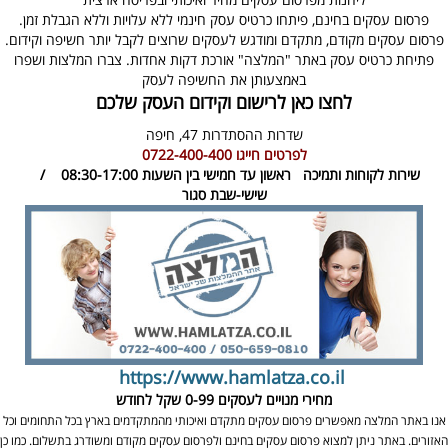
פרסום עסקים בחינם, פיתחו כרטיס עסק חינמי ללא עלויות וללא הגבלת זמן.
פרסום עסקים מקודם, מתקדם ומודגש לעסקים שרוצים לקבל יותר חשיפה וקידום.
פתיחת כרטיס עסק באתר "המלצה" אורכת דקות אחדות. צברו המלצות ושפרו
באמצעותן את החשיפה לעסק
לחצו כאן לרישום וקידום העסק שלכם
שדרות ההסתדרות 47,
חיפה
לפרטים חייגו
0722-400-400
שירות לקוחות ותמיכה
ראשון עד חמישי בין השעות 08:30-17:00 /
שישי-שבת סגור
https://www.hamlatza.co.il
מחירי מנויים לעסקים
0-99 שקל לחודש
אנו באתר המלצה מאפשרים פרסום עסקים מתקדם ואיכותי מהמתקדמים בארץ בכל התחומים וכל
האזורים. באתר ניתן למצוא פרסום עסקים בחינם ולפרסום עסקים מקודם ומשודרג בתשלום. כמו כן