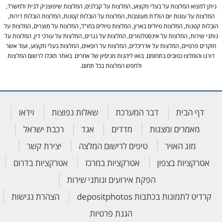
ניתן למצוא המלצות על בעלי מקצוע, המלצות על קבלנים, המלצות שיפוצניק לבית ולמשרד,
המלצות על עוגות יום הולדת מעוצבות, המלצות על הובלות קטנות, המלצות הובלות דירות,
הובלות קטנות, המלצות טיולים בארץ, המלצות טיולים בחו"ל, המלצות על מוצרים, המלצות על
נותני שירות, המלצות על אינסטלטורים, המלצות על נגרים, המלצות על עורכי דין, המלצות על
חוקרים פרטיים, המלצות על אדריכלים, המלצות על רופאים, המלצות בעלי מקצוע, ועוד אשר
דורגו והומלצו כטובים בתחומם. בואו ליהנות מניסיון של אחרים. באתר תוכלו לרשום המלצות
ולחפש המלצות בכל תחום.
דף הבית
דבר המערכת
שאלות נפוצות
וידאו
מאמרים ומצגות
מדדים
אגד
רכבת ישראל
מזג האויר
טיפים לרישום המלצה
יצירת קשר
אטרקציות בצפון
אטרקציות במרכז
אטרקציות בדרום
הפקת אירועים ונותני שירות
קרדיט לתמונות בכתבות depositphotos
הצהרת נגישות
הגנת פרטיות