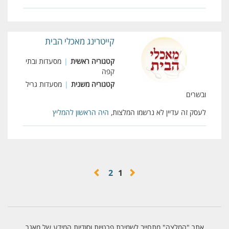
קייטרינג מאכלי הבית
קטגוריה ראשית
|
מסעדות ובתי
קפה
קטגוריה משנית
|
מסעדות גריל
ובשרים
לעסק זה עדיין לא נרשמו המלצות,
היה הראשון להמליץ
2
1
אתר "המלצה" מתחייב לשמירת פרטיות וסודיות המידע של מאגר