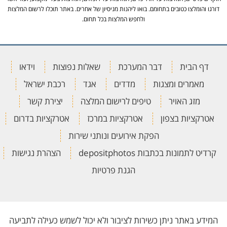
דורגו והומלצו כטובים בתחומם. בואו ליהנות מניסיון של אחרים. באתר תוכלו לרשום המלצות
ולחפש המלצות בכל תחום.
דף הבית
דבר המערכת
שאלות נפוצות
וידאו
מאמרים ומצגות
מדדים
אגד
רכבת ישראל
מזג האויר
טיפים לרישום המלצה
יצירת קשר
אטרקציות בצפון
אטרקציות במרכז
אטרקציות בדרום
הפקת אירועים ונותני שירות
קרדיט לתמונות בכתבות depositphotos
הצהרת נגישות
הגנת פרטיות
המידע באתר ניתן כשירות לציבור ולא יכול לשמש כעילה לתביעה