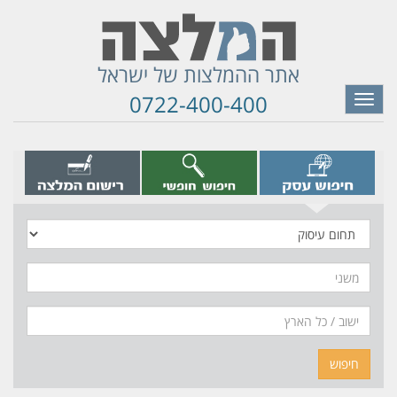
אתר ההמלצות של ישראל
0722-400-400
Toggle
navigation
תחום
עיסוק
משני
חיפוש