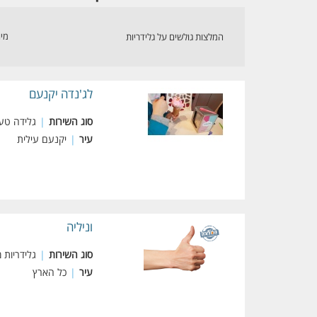
מיו
המלצות גולשים על גלידריות
לג'נדה יקנעם
סוג השירות
|
גלידה טעי
עיר
|
יקנעם עילית
וניליה
סוג השירות
|
גלידריות 
עיר
|
כל הארץ