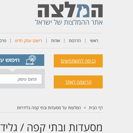
אתר ההמלצות של ישראל
ראשי
הדרכות
אודות
רישום עסק חדש
פרסו
כניסה למשתמשים
תחום
הרשמה לאתר
עיסוק
דף הבית
המלצות על מסעדות ובתי קפה גלידריות
מסעדות ובתי קפה / גלידר