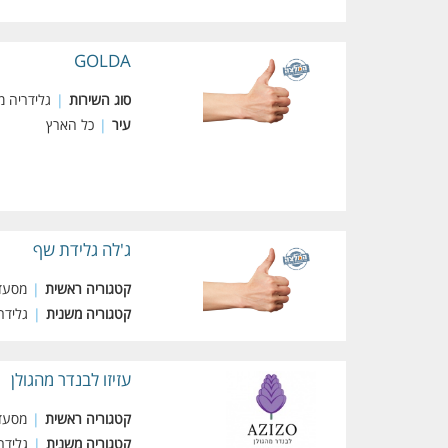
GOLDA
סוג השירות
|
גלידריה מ
עיר
|
כל הארץ
ג'לה גלידת שף
קטגוריה ראשית
|
מסעדו
קטגוריה משנית
|
גלידר
עזיזו לבנדר מהגולן
קטגוריה ראשית
|
מסעדו
קטגוריה משנית
|
גלידר