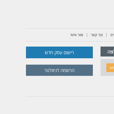
ם
צור קשר
אזור אישי
רישום עסק חדש
וש
הרשמה לניוזלטר