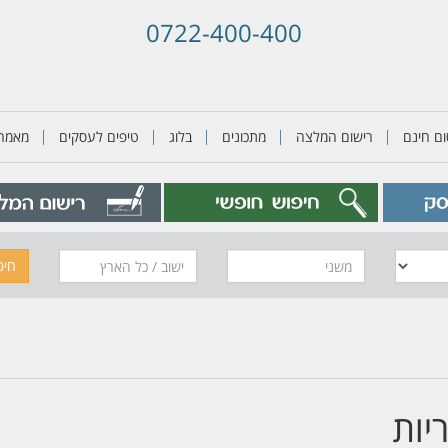
0722-400-400
ם חינם
רישום המלצה
מתכונים
בלוג
טיפים לעסקים
מאמרי
משני
חיפ
יות