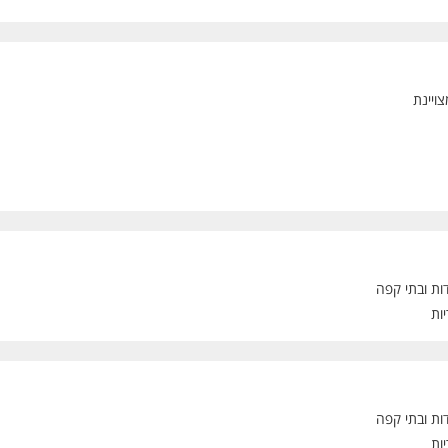
צויינת
ת ובתי קפה
יות
ת ובתי קפה
יות