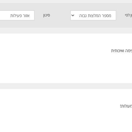
ן לפי
סינון
מה ואיכותית
מעולות!