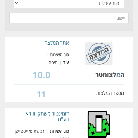
אתר המלצה
סוג השירות
|
עיר
|
חיפה
10.0
11
מספר המלצות
דומינטור משחקי ווידאו
בע"מ
סוג השירות
|
רכישת פלייסטיישן