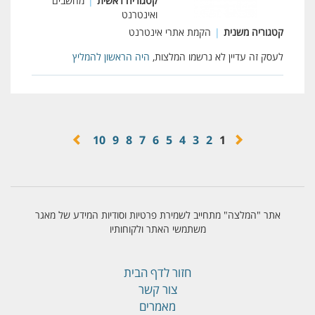
קטגוריה ראשית
|
מחשבים
ואינטרנט
קטגוריה משנית
|
הקמת אתרי אינטרנט
לעסק זה עדיין לא נרשמו המלצות,
היה הראשון להמליץ
10
9
8
7
6
5
4
3
2
1
אתר "המלצה" מתחייב לשמירת פרטיות וסודיות המידע של מאגר
משתמשי האתר ולקוחותיו
חזור לדף הבית
צור קשר
מאמרים