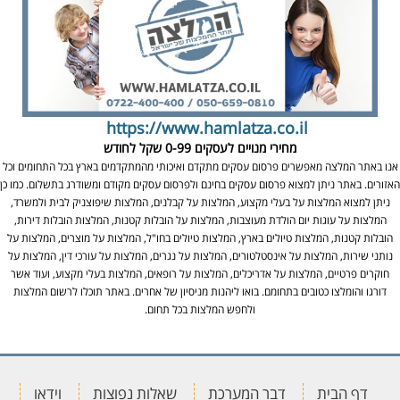
https://www.hamlatza.co.il
מחירי מנויים לעסקים
0-99 שקל לחודש
אנו באתר המלצה מאפשרים פרסום עסקים מתקדם ואיכותי מהמתקדמים בארץ בכל התחומים וכל
האזורים. באתר ניתן למצוא פרסום עסקים בחינם ולפרסום עסקים מקודם ומשודרג בתשלום. כמו כן
ניתן למצוא המלצות על בעלי מקצוע, המלצות על קבלנים, המלצות שיפוצניק לבית ולמשרד,
המלצות על עוגות יום הולדת מעוצבות, המלצות על הובלות קטנות, המלצות הובלות דירות,
הובלות קטנות, המלצות טיולים בארץ, המלצות טיולים בחו"ל, המלצות על מוצרים, המלצות על
נותני שירות, המלצות על אינסטלטורים, המלצות על נגרים, המלצות על עורכי דין, המלצות על
חוקרים פרטיים, המלצות על אדריכלים, המלצות על רופאים, המלצות בעלי מקצוע, ועוד אשר
דורגו והומלצו כטובים בתחומם. בואו ליהנות מניסיון של אחרים. באתר תוכלו לרשום המלצות
ולחפש המלצות בכל תחום.
דף הבית
דבר המערכת
שאלות נפוצות
וידאו