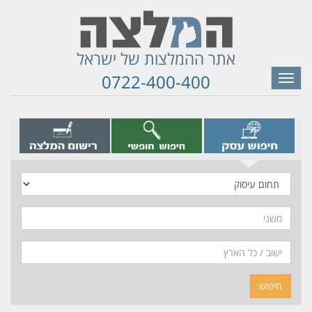
אתר ההמלצות של ישראל
0722-400-400
Toggle
navigation
תחום
עיסוק
משני
חיפוש