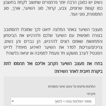
נשים יש כמובן הרבה יותר פרמטרים שחשוב לקחת בחשבון
כמו קצוות שרופים, צבע, קרזול, סוג השיער, אורך, סוג
התספורת, פוני ועוד.
מעצבי השיער באתר המלצה ידאגו לכך שתוכלו להסתובב
בצורה חופשית עם השיער שלכם ולהרגיש את הביטחון
והתחושות שאתם רוצים להרגיש, הן גברים והן נשים.
צריכים/צריכות לסדר את השיער לאירוע מיוחד? לדייט
רומנטי? לערב מושקע חד פעמי? למסיבה או יציאה כלשהי?
בחרו את מעצב השיער הקרוב אליכם ואל תהססו לתת
ביקורת חיובית לאחר השירות!
המלצות גולשים על עיצוב שיער ומספרות
מיון לפי