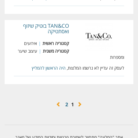
TAN&CO בוטיק שיזוף
ואסתטיקה
קטגוריה ראשית
|
אירועים
קטגוריה משנית
|
עיצוב שיער
ומספרות
לעסק זה עדיין לא נרשמו המלצות,
היה הראשון להמליץ
2
1
אתר "המלצה" מתחייב לשמירת פרטיות וסודיות המידע של מאגר