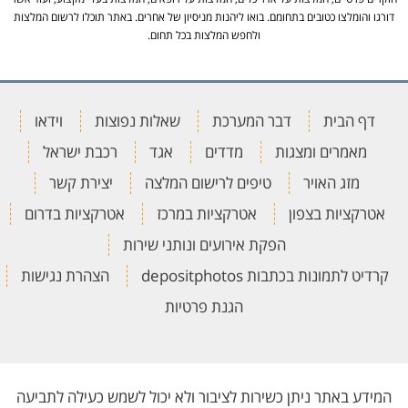
דורגו והומלצו כטובים בתחומם. בואו ליהנות מניסיון של אחרים. באתר תוכלו לרשום המלצות
ולחפש המלצות בכל תחום.
דף הבית
דבר המערכת
שאלות נפוצות
וידאו
מאמרים ומצגות
מדדים
אגד
רכבת ישראל
מזג האויר
טיפים לרישום המלצה
יצירת קשר
אטרקציות בצפון
אטרקציות במרכז
אטרקציות בדרום
הפקת אירועים ונותני שירות
קרדיט לתמונות בכתבות depositphotos
הצהרת נגישות
הגנת פרטיות
המידע באתר ניתן כשירות לציבור ולא יכול לשמש כעילה לתביעה