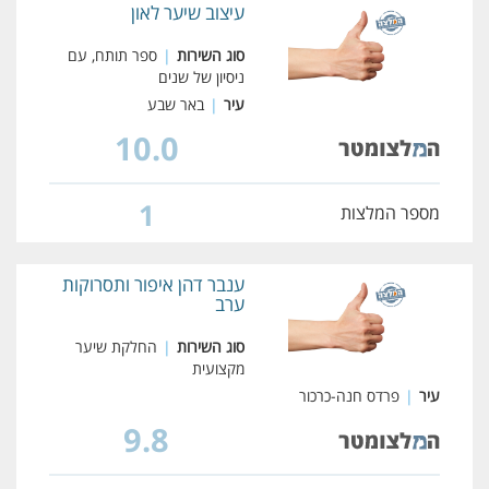
עיצוב שיער לאון
סוג השירות
|
ספר תותח, עם
ניסיון של שנים
עיר
|
באר שבע
10.0
1
מספר המלצות
ענבר דהן איפור ותסרוקות
ערב
סוג השירות
|
החלקת שיער
מקצועית
עיר
|
פרדס חנה-כרכור
9.8