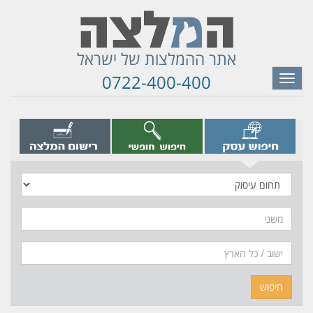
אתר ההמלצות של ישראל
0722-400-400
Toggle
navigation
תחום
עיסוק
משני
חיפוש