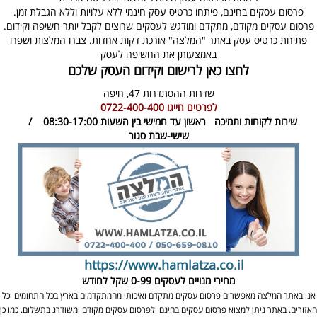
פרסום עסקים בחינם, פיתחו כרטיס עסק חינמי ללא עלויות וללא הגבלת זמן.
פרסום עסקים מקודם, מתקדם ומודגש לעסקים שרוצים לקבל יותר חשיפה וקידום.
פתיחת כרטיס עסק באתר "המלצה" אורכת דקות אחדות. צברו המלצות ושפרו
באמצעותן את החשיפה לעסק
לחצו כאן לרישום וקידום העסק שלכם
שדרות ההסתדרות 47,
חיפה
לפרטים חייגו
0722-400-400
שירות לקוחות ותמיכה
ראשון עד חמישי בין השעות 08:30-17:00 /
שישי-שבת סגור
https://www.hamlatza.co.il
מחירי מנויים לעסקים
0-99 שקל לחודש
אנו באתר המלצה מאפשרים פרסום עסקים מתקדם ואיכותי מהמתקדמים בארץ בכל התחומים וכל
האזורים. באתר ניתן למצוא פרסום עסקים בחינם ולפרסום עסקים מקודם ומשודרג בתשלום. כמו כן