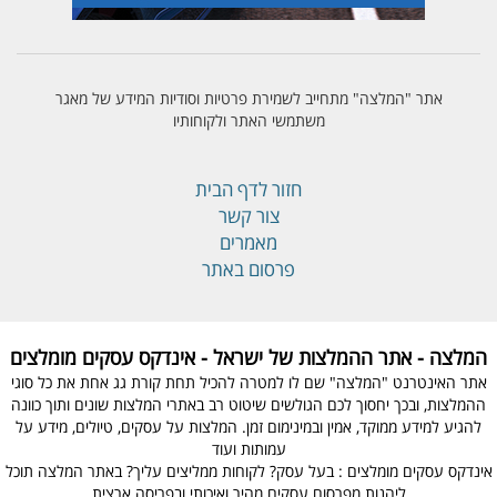
אתר "המלצה" מתחייב לשמירת פרטיות וסודיות המידע של מאגר
משתמשי האתר ולקוחותיו
חזור לדף הבית
צור קשר
מאמרים
פרסום באתר
המלצה - אתר ההמלצות של ישראל - אינדקס עסקים מומלצים
אתר האינטרנט "המלצה" שם לו למטרה להכיל תחת קורת גג אחת את כל סוגי
ההמלצות, ובכך יחסוך לכם הגולשים שיטוט רב באתרי המלצות שונים ותוך כוונה
להגיע למידע ממוקד, אמין ובמינימום זמן. המלצות על עסקים, טיולים, מידע על
עמותות ועוד
אינדקס עסקים מומלצים : בעל עסק? לקוחות ממליצים עליך? באתר המלצה תוכל
ליהנות מפרסום עסקים מהיר ואיכותי ובפריסה ארצית