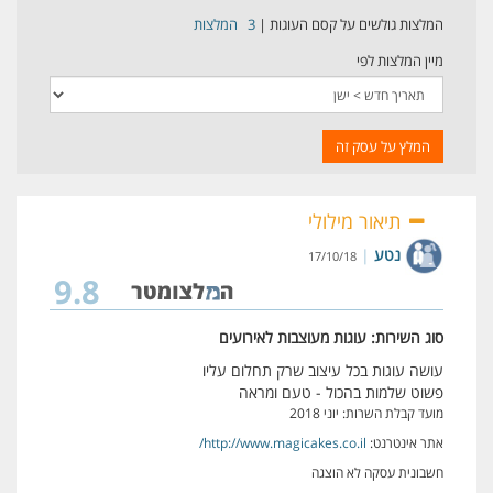
המלצות גולשים על קסם העוגות
|
3
המלצות
מיין המלצות לפי
המלץ על עסק זה
תיאור מילולי
נטע
|
17/10/18
9.8
סוג השירות: עוגות מעוצבות לאירועים
עושה עוגות בכל עיצוב שרק תחלום עליו
פשוט שלמות בהכול - טעם ומראה
מועד קבלת השרות: יוני 2018
אתר אינטרנט:
http://www.magicakes.co.il/
חשבונית עסקה לא הוצגה