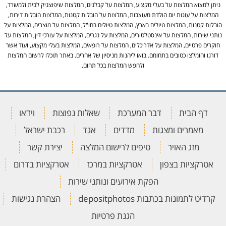
ניתן למצוא המלצות על בעלי מקצוע, המלצות על קבלנים, המלצות שיפוצניק לבית ולמשרד,
המלצות על עוגות יום הולדת מעוצבות, המלצות על הובלות קטנות, המלצות הובלות דירות,
הובלות קטנות, המלצות טיולים בארץ, המלצות טיולים בחו"ל, המלצות על מוצרים, המלצות על
נותני שירות, המלצות על אינסטלטורים, המלצות על נגרים, המלצות על עורכי דין, המלצות על
חוקרים פרטיים, המלצות על אדריכלים, המלצות על רופאים, המלצות בעלי מקצוע, ועוד אשר
דורגו והומלצו כטובים בתחומם. בואו ליהנות מניסיון של אחרים. באתר תוכלו לרשום המלצות
ולחפש המלצות בכל תחום.
דף הבית
דבר המערכת
שאלות נפוצות
וידאו
מאמרים ומצגות
מדדים
אגד
רכבת ישראל
מזג האויר
טיפים לרישום המלצה
יצירת קשר
אטרקציות בצפון
אטרקציות במרכז
אטרקציות בדרום
הפקת אירועים ונותני שירות
קרדיט לתמונות בכתבות depositphotos
הצהרת נגישות
הגנת פרטיות