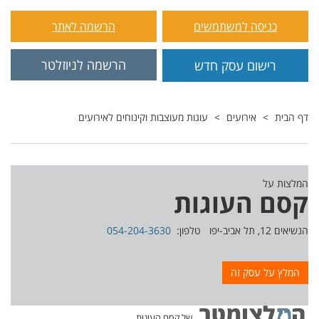
כניסה למשתמשים
הרשמה לאתר
הרשמה לניוזלטר
רישום עסק חדש
דף הבית
אירועים
עוגות מעוצבות וקינוחים לאירועים
המלצות על
קסם העוגות
הנשיאים 12, תל אביב-יפו טלפון:
054-204-3630
המלץ על עסק זה
של קסם העוגות