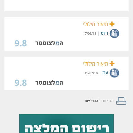
תיאור מילולי
הדס
|
17/06/18
9.8
תיאור מילולי
ערן
|
19/02/18
9.8
הדפסת כל ההמלצות