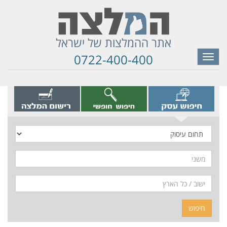
אתר ההמלצות של ישראל
0722-400-400
Toggle
navigation
תחום
עיסוק
משני
חיפוש