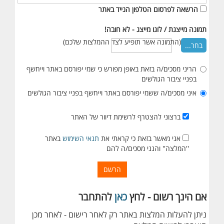
הרשאה לפרסום הטלפון הנייד באתר
תמונה מייצגת / לוגו מייצג - לא חובה!
(התמונה אשר תופיע לצד ההמלצות שלכם)
בחר...
הריני מסכים/ה בזאת באופן מפורש כי שמי יפורסם באתר וייחשף
בפניי ציבור הגולשים
איני מסכים/ה ששמי יפורסם באתר וייחשף בפניי ציבור הגולשים
ברצוני להצטרף לרשימת דיוור של האתר
אני מאשר בזאת כי קראתי את
תנאי השימוש
באתר
''המלצה'' והנני מסכים/ה להם
הרשם
אם הינך רשום - לחץ
כאן
להתחבר
ניתן להעלות המלצות באתר רק לאחר רישום - לאחר מכן