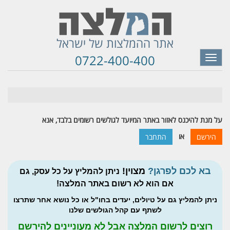
אתר ההמלצות של ישראל
0722-400-400
Toggle
navigation
על מנת להיכנס לאזור באתר המיועד לגולשים רשומים בלבד, אנא
או
הירשם
התחבר
בא לכם לפרגן?
מצוין!
ניתן להמליץ על כל עסק, גם
אם הוא לא רשום באתר המלצה!
ניתן להמליץ גם על טיולים, יעדים בחו"ל או כל נושא אחר שתרצו
לשתף עם קהל הגולשים שלנו
רוצים לרשום המלצה אבל לא מעוניינים להירשם