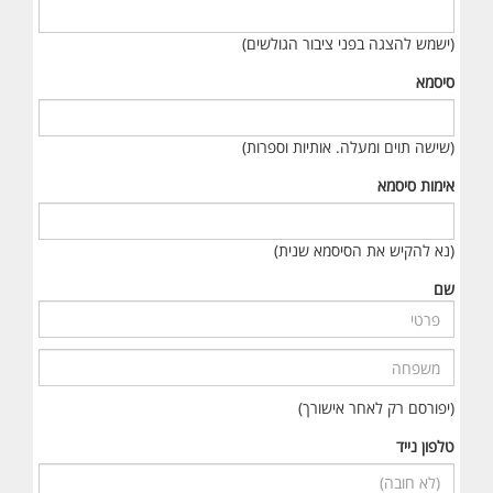
(ישמש להצגה בפני ציבור הגולשים)
סיסמא
(שישה תוים ומעלה. אותיות וספרות)
אימות סיסמא
(נא להקיש את הסיסמא שנית)
שם
(יפורסם רק לאחר אישורך)
טלפון נייד