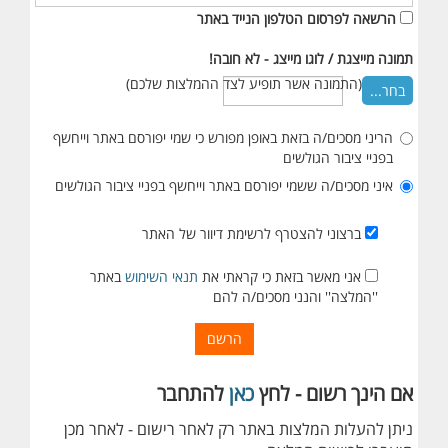
הרשאה לפרסום הטלפון הנייד באתר
תמונה מייצגת / לוגו מייצג - לא חובה!
(התמונה אשר תופיע לצד ההמלצות שלכם)
בחר...
הריני מסכים/ה בזאת באופן מפורש כי שמי יפורסם באתר וייחשף
בפניי ציבור הגולשים
איני מסכים/ה ששמי יפורסם באתר וייחשף בפניי ציבור הגולשים
ברצוני להצטרף לרשימת דיוור של האתר
אני מאשר בזאת כי קראתי את
תנאי השימוש
באתר
''המלצה'' והנני מסכים/ה להם
הרשם
אם הינך רשום - לחץ
כאן
להתחבר
ניתן להעלות המלצות באתר רק לאחר רישום - לאחר מכן