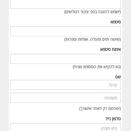
(ישמש להצגה בפני ציבור הגולשים)
סיסמא
(שישה תוים ומעלה. אותיות וספרות)
אימות סיסמא
(נא להקיש את הסיסמא שנית)
שם
(יפורסם רק לאחר אישורך)
טלפון נייד