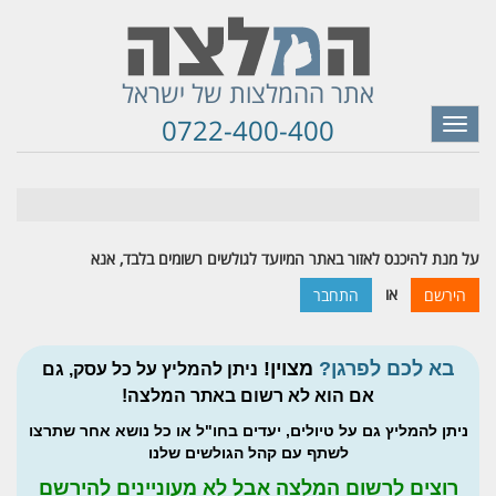
אתר ההמלצות של ישראל
0722-400-400
Toggle
navigation
על מנת להיכנס לאזור באתר המיועד לגולשים רשומים בלבד, אנא
או
הירשם
התחבר
בא לכם לפרגן?
מצוין!
ניתן להמליץ על כל עסק, גם
אם הוא לא רשום באתר המלצה!
ניתן להמליץ גם על טיולים, יעדים בחו"ל או כל נושא אחר שתרצו
לשתף עם קהל הגולשים שלנו
רוצים לרשום המלצה אבל לא מעוניינים להירשם