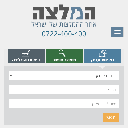
אתר ההמלצות של ישראל
0722-400-400
Toggle
navigation
תחום
עיסוק
משני
חיפוש