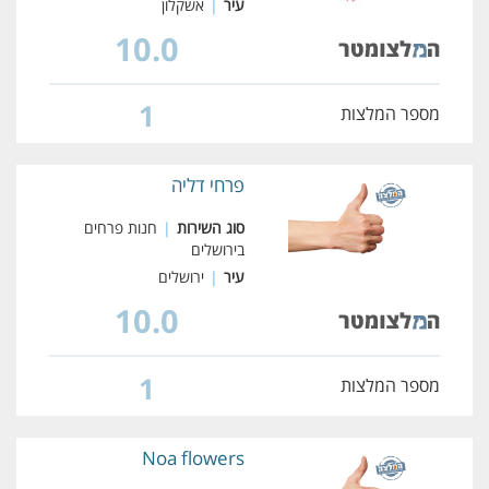
עיר
|
אשקלון
10.0
1
מספר המלצות
פרחי דליה
סוג השירות
|
חנות פרחים
בירושלים
עיר
|
ירושלים
10.0
1
מספר המלצות
Noa flowers