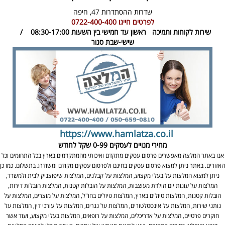
שדרות ההסתדרות 47,
חיפה
לפרטים חייגו
0722-400-400
שירות לקוחות ותמיכה
ראשון עד חמישי בין השעות 08:30-17:00 /
שישי-שבת סגור
https://www.hamlatza.co.il
מחירי מנויים לעסקים
0-99 שקל לחודש
אנו באתר המלצה מאפשרים פרסום עסקים מתקדם ואיכותי מהמתקדמים בארץ בכל התחומים וכל
האזורים. באתר ניתן למצוא פרסום עסקים בחינם ולפרסום עסקים מקודם ומשודרג בתשלום. כמו כן
ניתן למצוא המלצות על בעלי מקצוע, המלצות על קבלנים, המלצות שיפוצניק לבית ולמשרד,
המלצות על עוגות יום הולדת מעוצבות, המלצות על הובלות קטנות, המלצות הובלות דירות,
הובלות קטנות, המלצות טיולים בארץ, המלצות טיולים בחו"ל, המלצות על מוצרים, המלצות על
נותני שירות, המלצות על אינסטלטורים, המלצות על נגרים, המלצות על עורכי דין, המלצות על
חוקרים פרטיים, המלצות על אדריכלים, המלצות על רופאים, המלצות בעלי מקצוע, ועוד אשר